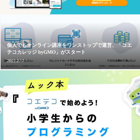
個人でもオンライン講座をワンストップで運営、「コエ
テコカレッジ byGMO」がスタート
2022.2.17