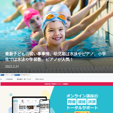
最新子どもの習い事事情。幼児期は水泳やピアノ、小学
生では水泳や学習塾、ピアノが人気！
2022.2.21