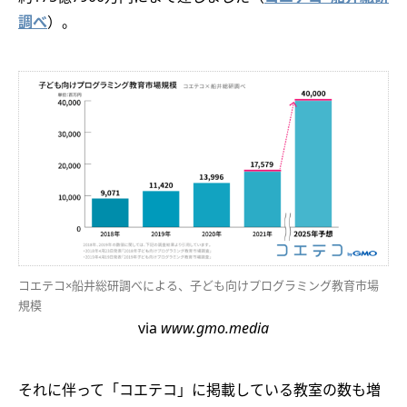
調べ
）。
コエテコ×船井総研調べによる、子ども向けプログラミング教育市場
規模
via
www.gmo.media
それに伴って「コエテコ」に掲載している教室の数も増