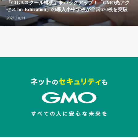
「GIGAスクール構想」をバックアップ！「GMO光アク
セス for Education」の導入小中学校が全国670校を突破
2021.10.11
セキュリティキャンペーンでのバナー