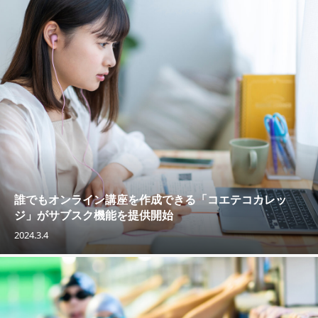
誰でもオンライン講座を作成できる「コエテコカレッ
ジ」がサブスク機能を提供開始
2024.3.4