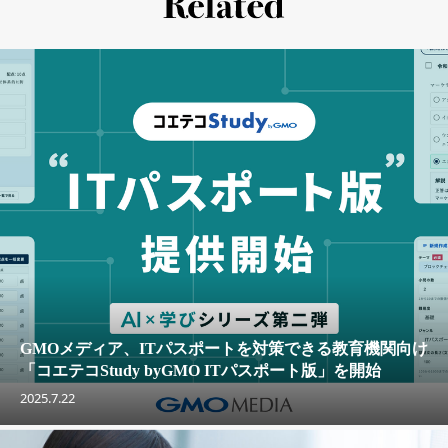
GMOメディア、ITパスポートを対策できる教育機関向け
「コエテコStudy byGMO ITパスポート版」を開始
2025.7.22