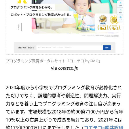
プログラミング教育ポータルサイト「コエテコ byGMO」
via
coeteco.jp
2020年度から小学校でプログラミング教育が必修化され
ただけでなく、論理的思考や創造性、問題解決力、実行
力などを養う上でプログラミング教育の注目度が高まっ
ています。市場規模も2018年の約90億7100万円から毎年
10％以上の右肩上がりで成長を続けており、2021年には
約175億7900万円にまで達しました（
コエテコ×船井総研