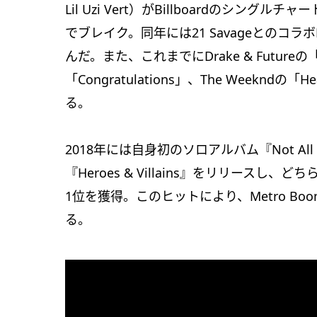
Lil Uzi Vert）がBillboardのシン
でブレイク。同年には21 Savageとのコラボ
んだ。また、これまでにDrake & Futureの「J
「Congratulations」、The Weekn
る。
2018年には自身初のソロアルバム『Not All He
『Heroes & Villains』をリリースし、どちら
1位を獲得。このヒットにより、Metro B
る。