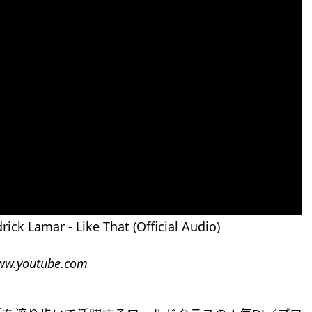
ick Lamar - Like That (Official Audio)
ww.youtube.com