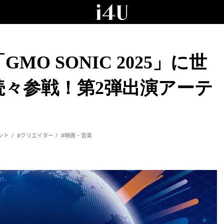
O SONIC 2025」に世
々参戦！第2弾出演アーテ
ント
#クリエイター
#映画・音楽