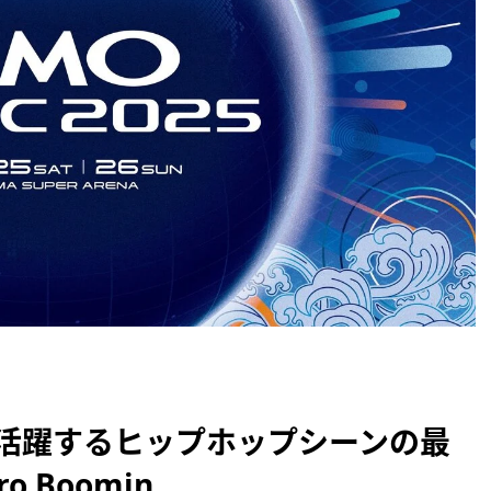
活躍するヒップホップシーンの最
 Boomin