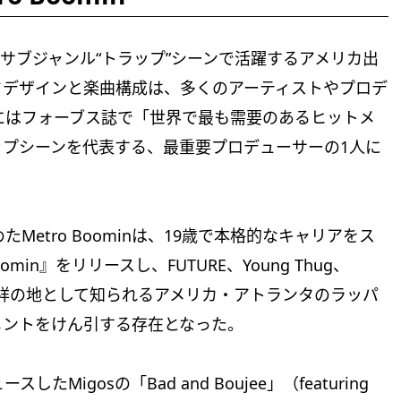
にそのサブジャンル“トラップ”シーンで活躍するアメリカ出
ドデザインと楽曲構成は、多くのアーティストやプロデ
年にはフォーブス誌で「世界で最も需要のあるヒットメ
プシーンを代表する、最重要プロデューサーの1人に
Metro Boominは、19歳で本格的なキャリアをス
min』をリリースし、FUTURE、Young Thug、
ラップ発祥の地として知られるアメリカ・アトランタのラッパ
メントをけん引する存在となった。
したMigosの「Bad and Boujee」（featuring