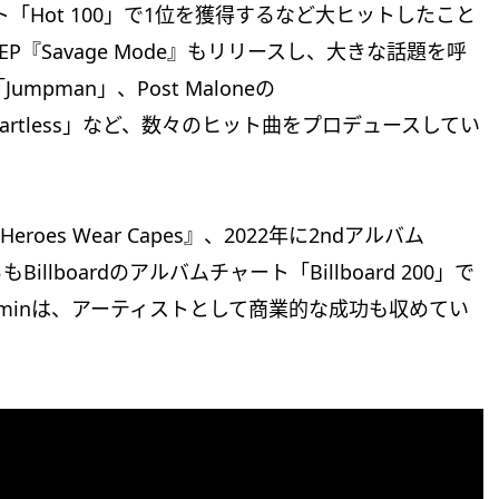
グルチャート「Hot 100」で1位を獲得するなど大ヒットしたこと
EP『Savage Mode』もリリースし、大きな話題を呼
umpman」、Post Maloneの
dの「Heartless」など、数々のヒット曲をプロデュースしてい
roes Wear Capes』、2022年に2ndアルバム
もBillboardのアルバムチャート「Billboard 200」で
oominは、アーティストとして商業的な成功も収めてい