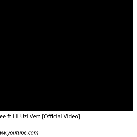
 ft Lil Uzi Vert [Official Video]
ww.youtube.com