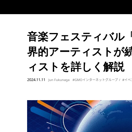
音楽フェスティバル「GM
界的アーティストが続
ィストを詳しく解説
2024.11.11
Jun Fukunaga
#GMOインターネットグループ
#イベ