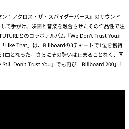
ーマン：アクロス・ザ・スパイダーバース』のサウンド
として手がけ、映画と音楽を融合させたその作品性で注
UREとのコラボアルバム『We Don't Trust You』
「Like That」は、Billboardの3チャートで1位を獲得
する1曲となった。さらにその勢いは止まることなく、同
on't Trust You』でも再び「Billboard 200」1