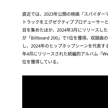
直近では、2023年公開の映画『スパイダ
トラックをエグゼクティブプロデューサー
目を集めたほか、2024年3月にリリースしたFUT
が「Billboard 200」で1位を獲得。収録曲の
し、2024年のヒップホップシーンを代表
年4月にリリースされた続編的アルバム『We Still D
位を獲得している。