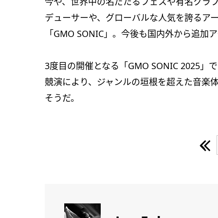
今や、世界中の名だたるフェスや有名クラブ
デューサーや、グローバルな人気を誇るア
「GMO SONIC」。今後も国内外から追
3度目の開催となる「GMO SONIC 20
競演により、ジャンルの垣根を超えた音楽
そうだ。