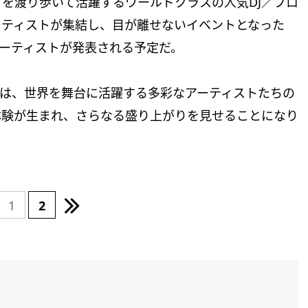
を渡り歩いて活躍するワールドクラスの人気DJ／プロ
ーティストが集結し、目が離せないイベントとなった
加アーティストが発表される予定だ。
25」では、世界を舞台に活躍する多彩なアーティストたちの
体験が生まれ、さらなる盛り上がりを見せることになり
1
2