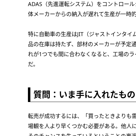
ADAS（先進運転システム）をコントロー
体メーカーからの納入が遅れて生産が一時
特に自動車の生産はJIT（ジャストインタ
品の在庫は持たず、部材のメーカーが予定
れが1つでも間に合わなくなると、工場のラ
だ。
質問：いま手に入れたもの
転売が成功するには、「買ったときよりも
場観を人より早くつかむ必要がある。他人