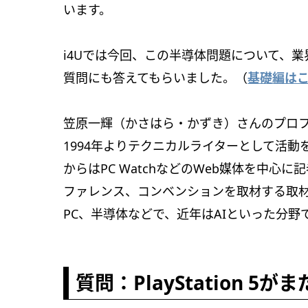
います。
i4Uでは今回、この半導体問題について、
質問にも答えてもらいました。（
基礎編は
笠原一輝（かさはら・かずき）さんのプロ
1994年よりテクニカルライターとして活動を
からはPC WatchなどのWeb媒体を中
ファレンス、コンベンションを取材する取材活
PC、半導体などで、近年はAIといった分野
質問：PlayStation 