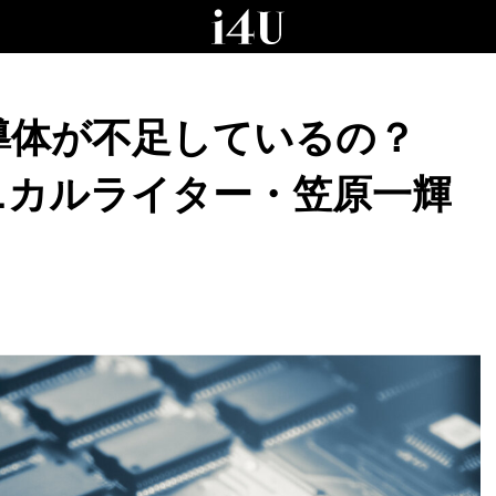
導体が不足しているの？
ニカルライター・笠原一輝