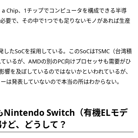
em on a Chip、1チップでコンピュータを構成できる半導
が必要で、その中で1つでも足りないモノがあれば生産
同で開発したSoCを採用している。このSoCはTSMC（台湾積
ているが、AMDの別のPC向けプロセッサも需要がひ
に影響を及ぼしているのではないかといわれているが、
ニーは発表していないので本当の所はわからない。
もNintendo Switch（有機ELモデ
けど、どうして？