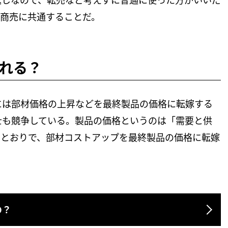
返しなので、転売など考えずに普通に使った方がいいだ
の商売に共通することだ。
れる？
には部材価格の上昇などを最終製品の価格に転嫁する
士も競争している。製品の価格というのは「需要と供
たとおりで、部材コストアップを最終製品の価格に転嫁
の？