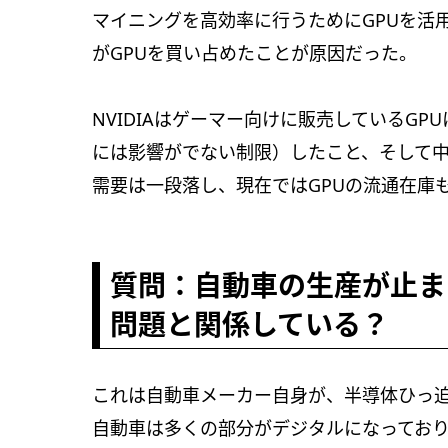
マイニングを高効率に行うためにGPUを活
がGPUを買い占めたことが原因だった。
NVIDIAはゲーマー向けに販売しているG
には影響がでない制限）したこと、そして
需要は一段落し、現在ではGPUの流通在庫
質問：自動車の生産が止ま
問題と関係している？
これは自動車メーカー自身が、半導体ひっ
自動車は多くの部分がデジタルになってお