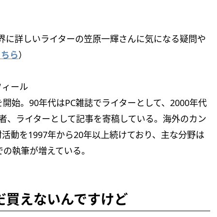
業界に詳しいライターの笠原一輝さんに気になる疑問や
こちら
）
フィール
開始。90年代はPC雑誌でライターとして、2000年代
心に記者、ライターとして記事を寄稿している。海外のカン
動を1997年から20年以上続けており、主な分野は
での執筆が増えている。
5がまだ買えないんですけど