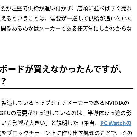
直後は需要が旺盛で供給が追い付かず、店頭に並べばすぐ売れ
買えるということは、需要が一巡して供給が追い付いた
と関係あるのかはメーカーである任天堂にしかわからな
ボードが買えなかったんですが、
？
製造しているトップシェアメーカーであるNVIDIAの
に「GPUの需要がひっ迫しているのは、半導体ひっ迫の影
ている影響が大きい」と説明した（筆者、
PC Watchの
貨をブロックチェーン上に作り出す処理のことで、その