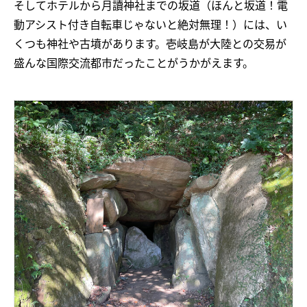
そしてホテルから月讀神社までの坂道（ほんと坂道！電
動アシスト付き自転車じゃないと絶対無理！）には、い
くつも神社や古墳があります。壱岐島が大陸との交易が
盛んな国際交流都市だったことがうかがえます。