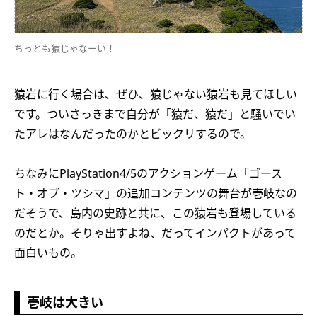
ちっとも猿じゃなーい！
猿岩に行く場合は、ぜひ、猿じゃない猿岩も見てほしい
です。ついさっきまで自分が「猿だ、猿だ」と騒いでい
たアレはなんだったのかとビックリするので。
ちなみにPlayStation4/5のアクションゲーム「ゴース
ト・オブ・ツシマ」の追加コンテンツの舞台が壱岐なの
だそうで、島内の史跡と共に、この猿岩も登場している
のだとか。そりゃ出すよね、だってインパクトがあって
面白いもの。
壱岐は大きい