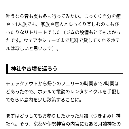
叶うなら春も夏も冬も行ってみたい。じっくり自分を癒
やす1人旅でも、家族や恋人とゆっくり楽しむのにもぴ
ったりなリトリートでした（ジムの設備もとてもよかっ
たです。ウェアやシューズまで無料で貸してくれるホテ
ルは珍しいと思います）。
神社や古墳を巡ろう
チェックアウトから帰りのフェリーの時間まで2時間ほ
どあったので、ホテルで電動のレンタサイクルを手配し
てもらい島内を少し散策することに。
まずはどうしてもお参りしたかった月讀（つきよみ）神
社へ。そう、京都や伊勢神宮の内宮にもある月讀神社の