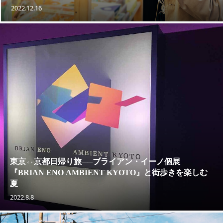
2022.12.16
東京⇔京都日帰り旅──ブライアン・イーノ個展
『BRIAN ENO AMBIENT KYOTO』と街歩きを楽しむ
夏
2022.8.8