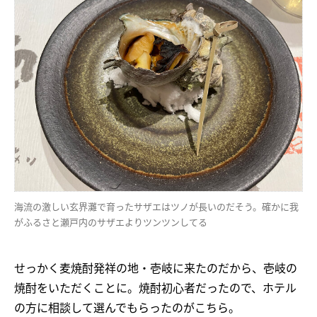
海流の激しい玄界灘で育ったサザエはツノが長いのだそう。確かに我
がふるさと瀬戸内のサザエよりツンツンしてる
せっかく麦焼酎発祥の地・壱岐に来たのだから、壱岐の
焼酎をいただくことに。焼酎初心者だったので、ホテル
の方に相談して選んでもらったのがこちら。