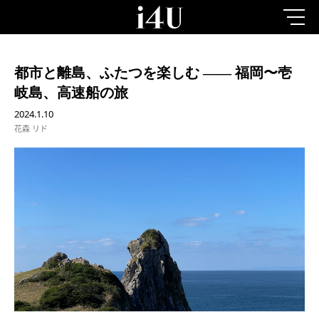
都市と離島、ふたつを楽しむ —— 福岡〜壱
岐島、高速船の旅
2024.1.10
花森 リド