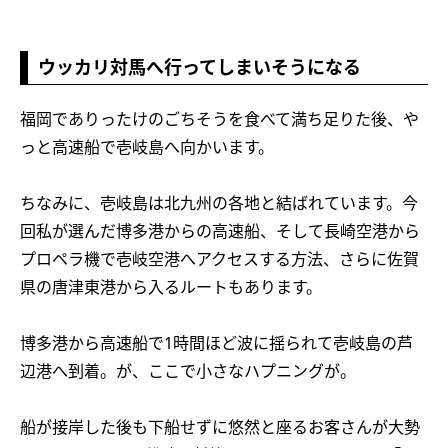
ウッカリ対馬へ行ってしまいそうになる
福岡でありったけのごちそうを食べて満ち足りた後、や
っと高速船で壱岐島へ向かいます。
ちなみに、壱岐島は北九州の各地と結ばれています。今
回私が選んだ博多港からの高速船、そして長崎空港から
プロペラ機で壱岐空港へアクセスする方法、さらに佐賀
県の唐津東港から入るルートもあります。
博多港から高速船で1時間ほど波に揺られて壱岐島の芦
辺港へ到着。が、ここで小さなハプニングが。
船が接岸した後も下船せずに悠然と座るお客さんが大勢