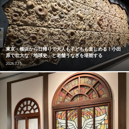
東京・横浜から日帰りで大人も子どもも楽しめる！小田
原で壮大な「地球史」と老舗うなぎを堪能する
2026.7.15