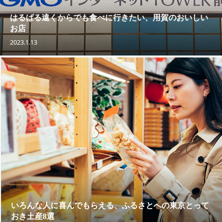
はるばる遠くからでも食べに行きたい、用賀のおいしい
お店
2023.1.13
いろんな人に喜んでもらえる、ふるさとへの東京とって
おき土産8選