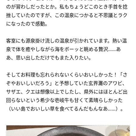
のが習わしだったとか。私もちょうどこのとき手首を捻
挫していたのですが、この温泉につかると不思議とラク
になったので感動。
客室にも源泉掛け流しの温泉が引かれています。熱い温
泉で体を癒やしながら海をボーッと眺める贅沢……あ
あ、思い出しただけでもまた入りたい。
そしてお料理も忘れられないくらいおいしかった！「さ
ぞやおいしいだろう」と予想していた玄界灘のアワビ、
サザエ、クエは想像以上でしたし、県外にはほとんど出
回らないという希少な壱岐牛も甘くて素晴らしかった
（いい島でおいしい草を食べてるんだもんなあ……）。