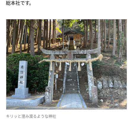
総本社です。
キリッと澄み渡るような神社