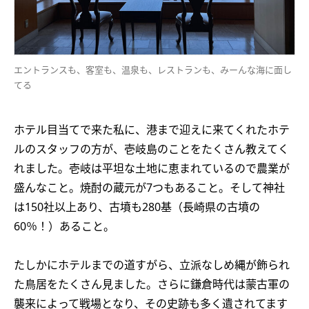
エントランスも、客室も、温泉も、レストランも、みーんな海に面し
てる
ホテル目当てで来た私に、港まで迎えに来てくれたホテ
ルのスタッフの方が、壱岐島のことをたくさん教えてく
れました。壱岐は平坦な土地に恵まれているので農業が
盛んなこと。焼酎の蔵元が7つもあること。そして神社
は150社以上あり、古墳も280基（長崎県の古墳の
60％！）あること。
たしかにホテルまでの道すがら、立派なしめ縄が飾られ
た鳥居をたくさん見ました。さらに鎌倉時代は蒙古軍の
襲来によって戦場となり、その史跡も多く遺されてます