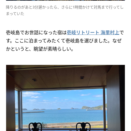
降りるのがあと3分遅かったら、さらに1時間かけて対馬まで行ってし
まっていた
壱岐島でお世話になった宿は
壱岐リトリート 海里村上
で
す。ここに泊まってみたくて壱岐島を選びました。なぜ
かというと、眺望が素晴らしい。