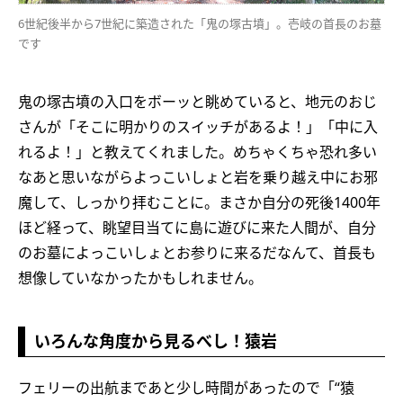
6世紀後半から7世紀に築造された「鬼の塚古墳」。壱岐の首長のお墓
です
鬼の塚古墳の入口をボーッと眺めていると、地元のおじ
さんが「そこに明かりのスイッチがあるよ！」「中に入
れるよ！」と教えてくれました。めちゃくちゃ恐れ多い
なあと思いながらよっこいしょと岩を乗り越え中にお邪
魔して、しっかり拝むことに。まさか自分の死後1400年
ほど経って、眺望目当てに島に遊びに来た人間が、自分
のお墓によっこいしょとお参りに来るだなんて、首長も
想像していなかったかもしれません。
いろんな角度から見るべし！猿岩
フェリーの出航まであと少し時間があったので「“猿