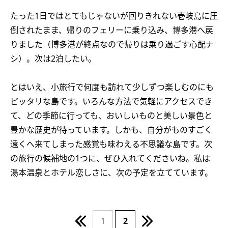
たった1日ではとてもじゃないが回りきれない壱岐島に圧
倒されたまま、帰りのフェリーに乗り込み、博多港へ戻
りました（博多港が終点なので帰りは乗り過ごす心配ナ
シ）。次は2泊したい。
とはいえ、小旅行で何度も訪れて少しずつ楽しむのにも
ピッタリな島です。いろんな方法で気軽にアクセスでき
て、どの季節に行っても、おいしいものと美しい景色と
豊かな歴史が待っています。しかも、自分がものすごく
遠くへ来てしまった感覚も味わえる不思議な島です。次
の旅行の候補地の1つに、ぜひ入れてくださいね。私は
湯本温泉とホテル恋しさに、次の予定を立てています。
1
2