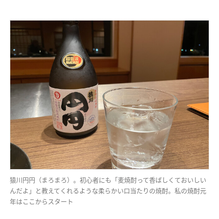
猿川円円（まろまろ）。初心者にも「麦焼酎って香ばしくておいしい
んだよ」と教えてくれるような柔らかい口当たりの焼酎。私の焼酎元
年はここからスタート