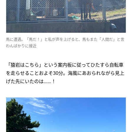
馬に遭遇。「馬だ！」と私が声を上げると、馬もまた「人間だ」と言
わんばかりに接近
「猿岩はこちら」という案内板に従ってひたすら自転車
を走らせることおよそ30分。海風にあおられながら見上
げた先にいたのは……！