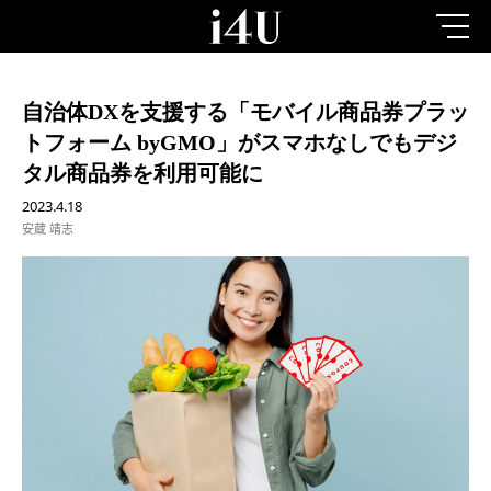
自治体DXを支援する「モバイル商品券プラッ
トフォーム byGMO」がスマホなしでもデジ
タル商品券を利用可能に
2023.4.18
安蔵 靖志