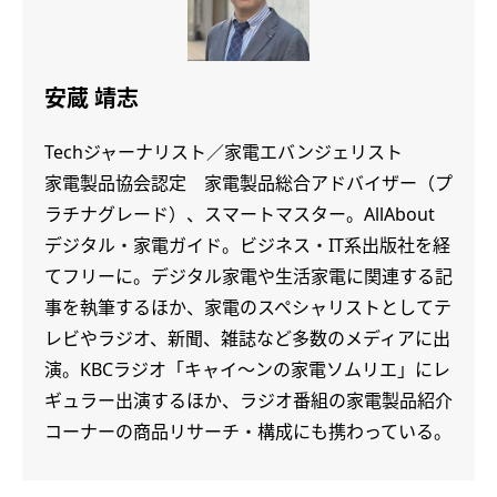
安蔵 靖志
Techジャーナリスト／家電エバンジェリスト
家電製品協会認定 家電製品総合アドバイザー（プ
ラチナグレード）、スマートマスター。AllAbout
デジタル・家電ガイド。ビジネス・IT系出版社を経
てフリーに。デジタル家電や生活家電に関連する記
事を執筆するほか、家電のスペシャリストとしてテ
レビやラジオ、新聞、雑誌など多数のメディアに出
演。KBCラジオ「キャイ～ンの家電ソムリエ」にレ
ギュラー出演するほか、ラジオ番組の家電製品紹介
コーナーの商品リサーチ・構成にも携わっている。