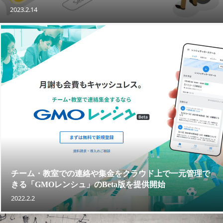
2023.2.14
チーム・教室での連絡や集金をクラウド上で一元管理で
きる「GMOレンシュ」のBeta版を提供開始
2022.2.2