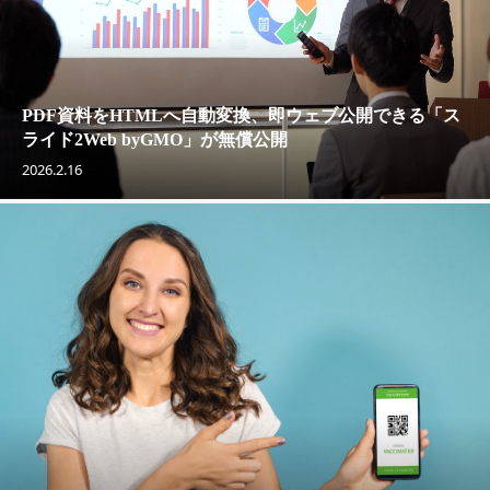
PDF資料をHTMLへ自動変換、即ウェブ公開できる「ス
ライド2Web byGMO」が無償公開
2026.2.16