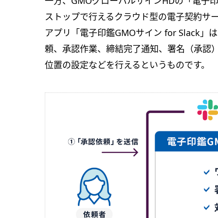
一方、GMOグローバルサインHDの「電子
ストップで行えるクラウド型の電子契約サービ
アプリ「電子印鑑GMOサイン for Slack
頼、承認作業、締結完了通知、署名（承認
位置の設定などを行えるというものです。