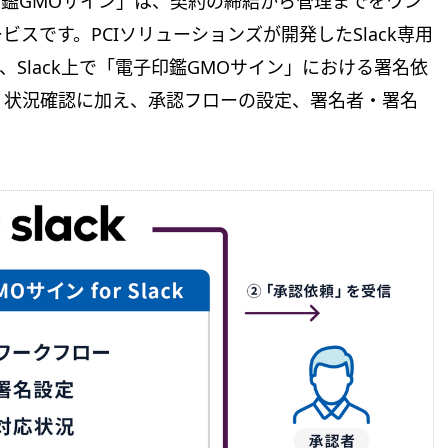
印鑑GMOサイン」は、契約の締結から管理までをワン
スです。PCIソリューションズが開発したSlack専用
」は、Slack上で「電子印鑑GMOサイン」における署名依
）状況確認に加え、承認フローの設定、署名者・署名