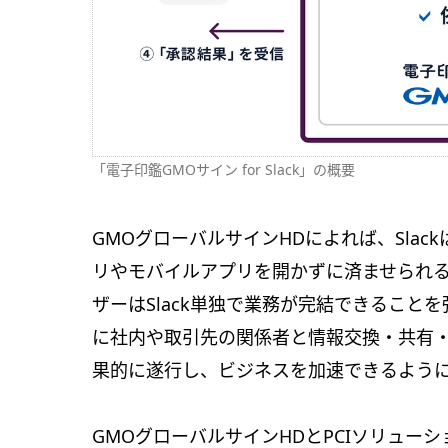
「電子印鑑GMOサイン for Slack」の概要
GMOグローバルサインHDによれば、Sla
リやモバイルアプリを開かずに済ませられる
ザーはSlack単独で業務が完結できることを
に社内や取引先の関係者と情報交換・共有
果的に遂行し、ビジネスを加速できるよう
GMOグローバルサインHDとPCIソリューシ