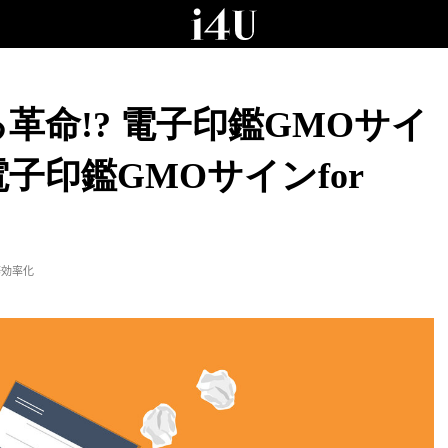
革命!? 電子印鑑GMOサイ
子印鑑GMOサインfor
務効率化