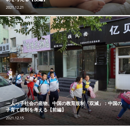
2021.12.21
一人っ子社会の産物、中国の教育規制「双減」：中国の
子育て規制を考える【前編】
2021.12.15