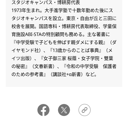
スタジオキャンパス・博耕房代表
1973年生まれ。大手進学塾で十数年勤めた後にス
タジオキャンパスを設立。東京・自由が丘と三田に
校舎を展開。国語専科・博耕房代表取締役、学童保
育施設ABI-STAの特別顧問も務める。主な著書に
『中学受験で子どもを伸ばす親ダメにする親』（ダ
イヤモンド社）、『13歳からのことば事典』（メ
イツ出版）、『女子御三家 桜蔭・女子学院・雙葉
の秘密』（文春新書）、『令和の中学受験 保護者
のための参考書』（講談社+α新書）など。