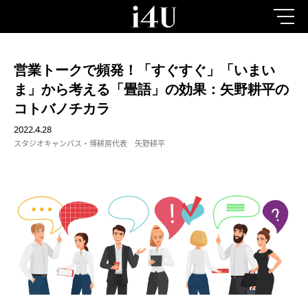
営業トークで頻発！「すぐすぐ」「いまい
ま」から考える「畳語」の効果：矢野耕平の
コトバノチカラ
2022.4.28
スタジオキャンパス・博耕房代表 矢野耕平