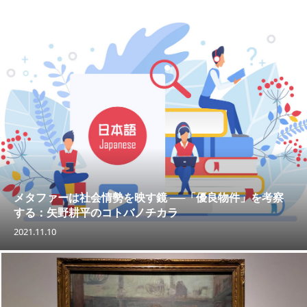
メタファーは社会情勢を映す鏡 ──「優良物件」を考察
する：矢野耕平のコトバノチカラ
2021.11.10