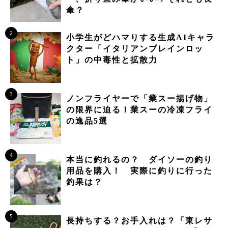
傘？
2
小学生がどハマりする生成AIキャラ
クター「イタリアンブレインロッ
ト」の中毒性と拡散力
3
ノンフライヤーで「業スー揚げ物」
の限界に迫る！業スーの冷凍フライ
の逸品5選
4
本当に釣れるの？ ダイソーの釣り
用品を購入！ 実際に釣りに行った
釣果は？
5
長持ちする？お手入れは？「東レサ