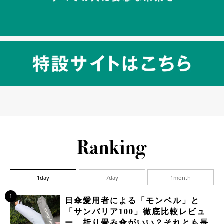
1day
7day
1month
1
日傘愛用者による「モンベル」と
「サンバリア100」徹底比較レビュ
ー、折り畳み傘がいい？それとも長