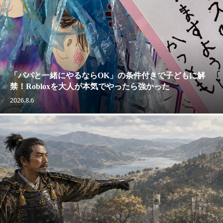
「パパと一緒にやるならOK」の条件付きで子どもに解
禁！Robloxを大人が本気でやったら強かった
2026.8.6