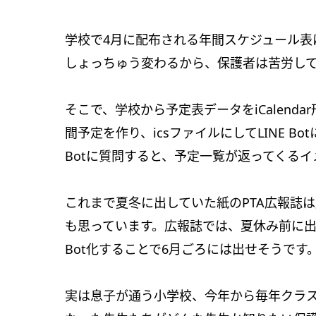
学校で4月に配布される年間スケジュール表
しょっちゅう変わるから、保護者は苦労し
そこで、学校から予定表データをiCalend
間予定を作り、icsファイルにしてLINE B
Botに質問すると、予定一覧が返ってくるイ
これまで夏冬に出していた紙のPTA広報誌は廃
も思っています。広報誌では、夏休み前に出
Bot化することで6月ごろには出せそうです
実は息子が通う小学校、今年から毎年クラ