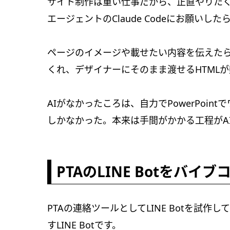
サイト制作は重い仕事だから、正直やりたく
エージェントのClaude Codeにお願い
ページのイメージや載せたい内容を伝えたら、
くれ、デザイナーにそのまま渡せるHTML
AIがなかったころは、自力でPowerPoin
しかなかった。本来は手間がかかる工程がA
PTAのLINE Botをバイ
PTAの連絡ツールとしてLINE Botを試
すLINE Botです。