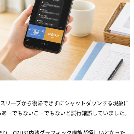
がスリープから復帰できずにシャットダウンする現象に
がらあーでもないこーでもないと試行錯誤していました。
まり、CPUの内蔵グラフィック機能が怪しいとなった