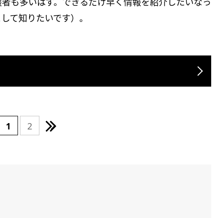
護者も多いはず。できるだけ早く情報を紹介したいなっ
として知りたいです）。
1
2