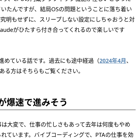
いたんですが、結局OSの問題ということに落ち着い
因究明もせずに、スリープしない設定にしちゃおうと対
audeがひたすら付き合ってくれるので楽しいです
化を進めている話です。過去にも途中経過（
2024年4月
、
ある方はそちらもご覧ください。
化が爆速で進みそう
仕事は大変で、仕事の忙しさもあって去年は何度もやめ
られています。バイブコーディングで、PTAの仕事を効