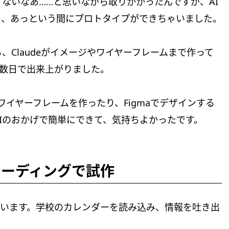
ないなあ……と思いながら取りかかったんですが、AI
したら、あっという間にプロトタイプができちゃいました。
Claudeがイメージやワイヤーフレームまで作って
が数日で出来上がりました。
tでワイヤーフレームを作ったり、Figmaでデザインする
Iのおかげで簡単にできて、気持ちよかったです。
ブコーディングで試作
作しています。学校のカレンダーを読み込み、情報を吐き出