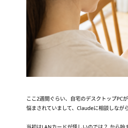
ここ2週間ぐらい、自宅のデスクトップPC
悩まされていまして、Claudeに相談しな
当初はLANカードが怪しいのでは？ から始