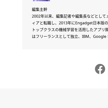
編集主幹
2002年以来、編集記者や編集長などとし
ィアと転職し、2013年にEngadget日
トップクラスの機械学習を活用したアプリ開
はフリーランスとして独立、IBM、Goog