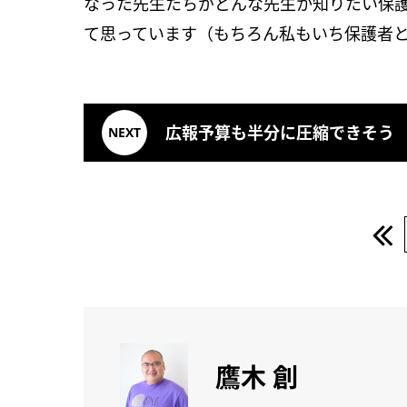
なった先生たちがどんな先生か知りたい保
て思っています（もちろん私もいち保護者
広報予算も半分に圧縮できそう
鷹木 創