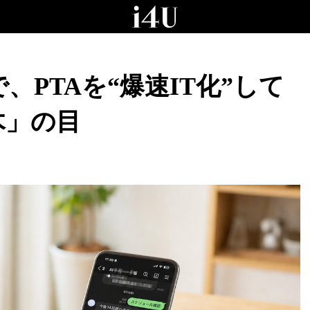
PTAを“爆速IT化”して
木」の目