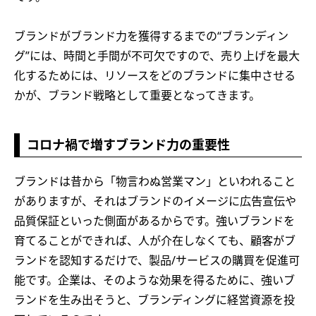
ブランドがブランド力を獲得するまでの“ブランディン
グ”には、時間と手間が不可欠ですので、売り上げを最大
化するためには、リソースをどのブランドに集中させる
かが、ブランド戦略として重要となってきます。
コロナ禍で増すブランド力の重要性
ブランドは昔から「物言わぬ営業マン」といわれること
がありますが、それはブランドのイメージに広告宣伝や
品質保証といった側面があるからです。強いブランドを
育てることができれば、人が介在しなくても、顧客がブ
ランドを認知するだけで、製品/サービスの購買を促進可
能です。企業は、そのような効果を得るために、強いブ
ランドを生み出そうと、ブランディングに経営資源を投