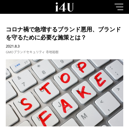
コロナ禍で急増するブランド悪用、ブランド
を守るために必要な施策とは？
2021.8.3
GMOブランドセキュリティ 寺地裕樹