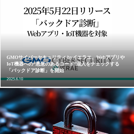
GMOサイバーセキュリティ byイエラエ、Webアプリや
IoT機器への“悪意のあるコード”混入をチェックする
「バックドア診断」を開始
2025.6.10