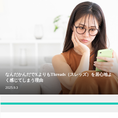
なんだかんだでXよりもThreads（スレッズ）を居心地よ
く感じてしまう理由
2025.9.3