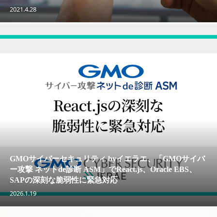
2021.4.28
GMOサイバーセキュリティ byイエラエ、「GMOサイバ
ー攻撃 ネットde診断 ASM」でReact.js、Oracle EBS、
SAPの深刻な脆弱性に緊急対応
2026.1.19