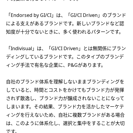
「Endorsed by GI/CI」は、「GI/CI Driven」のブランド
による支えがあるブランドです。新しいブランドなど認
知度が十分でないときに、多く使われるパターンです。
「Indivisual」は、「GI/CI Driven」とは無関係にブラン
ディングしているブランドです。このタイプのブランデ
ィング手法で有名な企業に、P&Gがあります。
自社のブランド体系を理解しないままブランディングを
していると、時間とコストをかけてもブランド力が発揮
されず散逸し、ブランド力が醸成されないことになって
しまいます。その結果、ブランド力を活かしたマーケテ
ィングを行えないため、自社に複数ブランドがある場合
は、このように体系化し、選択と集中をすることが大切
です。