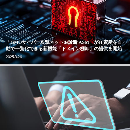
「GMOサイバー攻撃ネットde診断 ASM」がIT資産を自
動で一覧化できる新機能「ドメイン棚卸」の提供を開始
2025.3.26