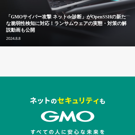
「GMOサイバー攻撃 ネットde診断」がOpenSSHの新た
な脆弱性検知に対応！ランサムウェアの実態・対策の解
説動画も公開
2024.8.8
セキュリティキャンペーンでのバナー