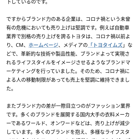
下しているのです。
ですからブランド力のある企業は、コロナ禍という未曾
有の危機においても売り上げは堅調です。例えば自動車
業界で別格の売り上げを誇るトヨタは、コロナ禍以前よ
り、CM、
ホームページ
、メディアの
「トヨタイムズ
」な
どで、革新的な技術や製品性能、ブランドよって実現さ
れるライフスタイルをイメージさせるようなブランドマ
ーケティングを行っていました。そのため、コロナ禍に
よる人の移動制限があっても売上を堅調に維持できまし
た。
またブランド力の差が一際目立つのがファッション業界
です。多くのブランドを展開する国内大手の衣料メーカ
ーであるワールド、オンワードなどは、売り上げが減少
しています。多くのブランドを抱え、多様なライフスタ