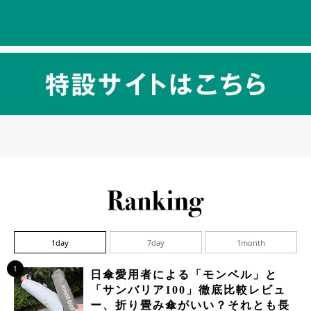
1day
7day
1month
1
日傘愛用者による「モンベル」と
「サンバリア100」徹底比較レビュ
ー、折り畳み傘がいい？それとも長