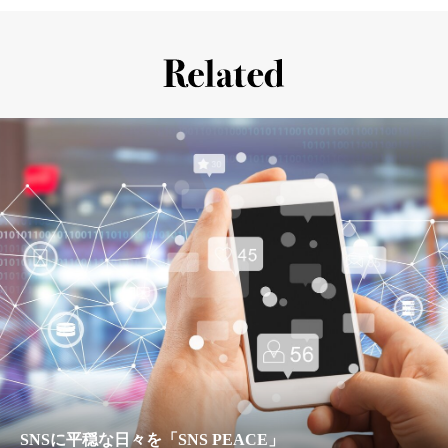
SNSに平穏な日々を「SNS PEACE」