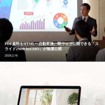
PDF資料をHTMLへ自動変換、即ウェブ公開できる「ス
ライド2Web byGMO」が無償公開
2026.2.16