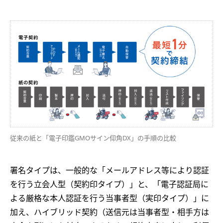
従来の紙と「電子印鑑GMOサイン仰角DX」の手順の比較
署名タイプは、一般的な「メールアドレス等により認証
を行う立会人型（契約印タイプ）」と、「電子認証局に
よる厳格な本人認証を行う当事者型（実印タイプ）」に
加え、ハイブリッド契約（送信元は当事者型・相手方は