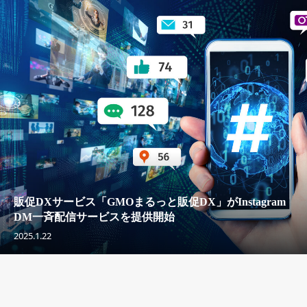
販促DXサービス「GMOまるっと販促DX」がInstagram
DM一斉配信サービスを提供開始
2025.1.22