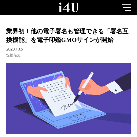
業界初！他の電子署名も管理できる「署名互
換機能」を電子印鑑GMOサインが開始
2023.10.5
安蔵 靖志