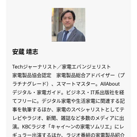
安蔵 靖志
Techジャーナリスト／家電エバンジェリスト
家電製品協会認定 家電製品総合アドバイザー（プ
ラチナグレード）、スマートマスター。AllAbout
デジタル・家電ガイド。ビジネス・IT系出版社を経
てフリーに。デジタル家電や生活家電に関連する記
事を執筆するほか、家電のスペシャリストとしてテ
レビやラジオ、新聞、雑誌など多数のメディアに出
演。KBCラジオ「キャイ～ンの家電ソムリエ」にレ
ギュラー出演するほか、ラジオ番組の家電製品紹介