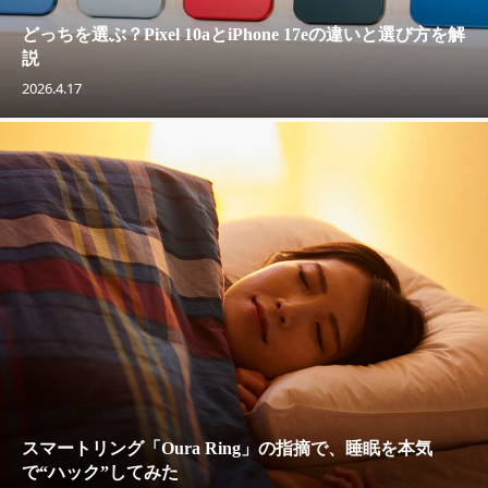
どっちを選ぶ？Pixel 10aとiPhone 17eの違いと選び方を解
説
2026.4.17
スマートリング「Oura Ring」の指摘で、睡眠を本気
で“ハック”してみた