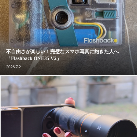
不自由さが楽しい！完璧なスマホ写真に飽きた人へ
「Flashback ONE35 V2」
2026.7.2