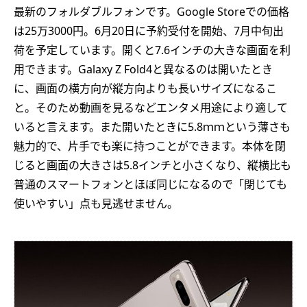
最新のフォルダブルフォンです。Google Storeでの価格
は25万3000円。6月20日に予約受付を開始、7月中旬出
荷を予定しています。開くと7.6インチの大きな画面を利
用できます。Galaxy Z Fold4と異なるのは開いたとき
に、画面の横方向が縦方向よりも長いサイズになるこ
と。そのため動画を見るなどエンタメ用途により適して
いると言えます。また開いたときに5.8ｍｍという薄さも
魅力的で、片手でも楽に持つことができます。本体を閉
じると画面の大きさは5.8インチと小さくなり、縦横比も
普通のスマートフォンとほぼ同じになるので「閉じても
使いやすい」点も見逃せません。