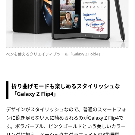
ペンも使えるクリエイティブツール「Galaxy Z Fold4」
折り曲げモードも楽しめるスタイリッシュな
「Galaxy Z Flip4」
デザインがスタイリッシュなので、普通のスマートフォ
ンに飽き足らない人に勧められるのがGalaxy Z Flip4で
す。ボラパープル、ピンクゴールドという美しいカラー
リングに加え、ベーシックなグラファイトの3色展開。