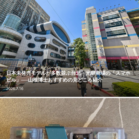
日本未発売モデルが多数並ぶ台北・光華商場の「スマホ
ビル」──山根博士おすすめの見どころ紹介
2026.7.16