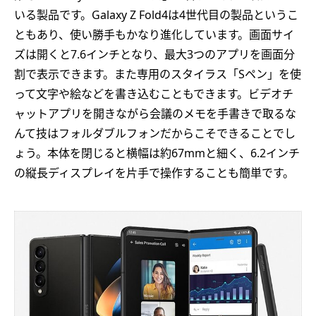
いる製品です。Galaxy Z Fold4は4世代目の製品というこ
ともあり、使い勝手もかなり進化しています。画面サイ
ズは開くと7.6インチとなり、最大3つのアプリを画面分
割で表示できます。また専用のスタイラス「Sペン」を使
って文字や絵などを書き込むこともできます。ビデオチ
ャットアプリを開きながら会議のメモを手書きで取るな
んて技はフォルダブルフォンだからこそできることでし
ょう。本体を閉じると横幅は約67mmと細く、6.2インチ
の縦長ディスプレイを片手で操作することも簡単です。