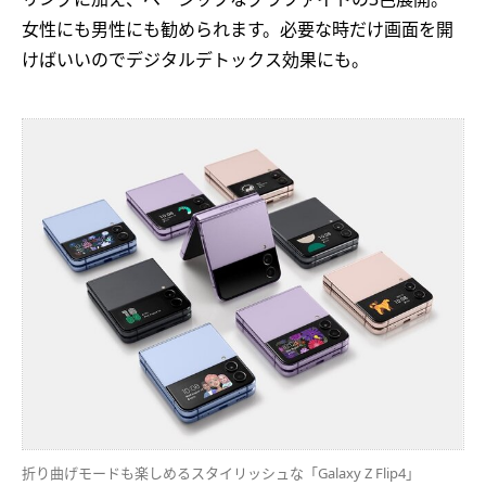
女性にも男性にも勧められます。必要な時だけ画面を開
けばいいのでデジタルデトックス効果にも。
折り曲げモードも楽しめるスタイリッシュな「Galaxy Z Flip4」