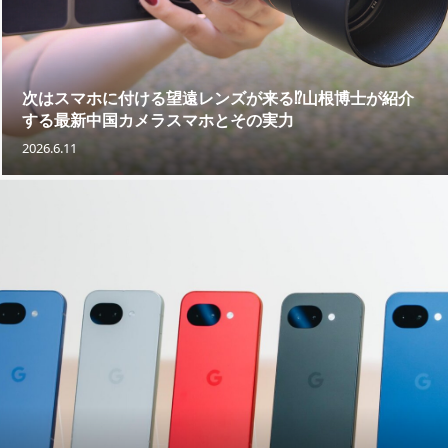
次はスマホに付ける望遠レンズが来る⁉山根博士が紹介
する最新中国カメラスマホとその実力
2026.6.11