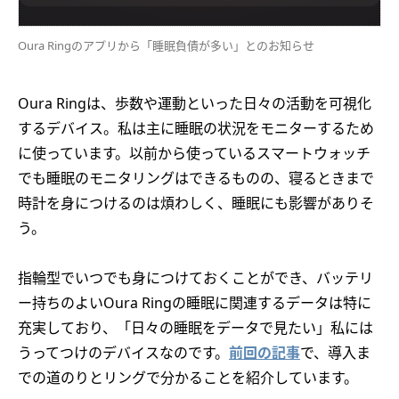
Oura Ringのアプリから「睡眠負債が多い」とのお知らせ
Oura Ringは、歩数や運動といった日々の活動を可視化
するデバイス。私は主に睡眠の状況をモニターするため
に使っています。以前から使っているスマートウォッチ
でも睡眠のモニタリングはできるものの、寝るときまで
時計を身につけるのは煩わしく、睡眠にも影響がありそ
う。
指輪型でいつでも身につけておくことができ、バッテリ
ー持ちのよいOura Ringの睡眠に関連するデータは特に
充実しており、「日々の睡眠をデータで見たい」私には
うってつけのデバイスなのです。
前回の記事
で、導入ま
での道のりとリングで分かることを紹介しています。