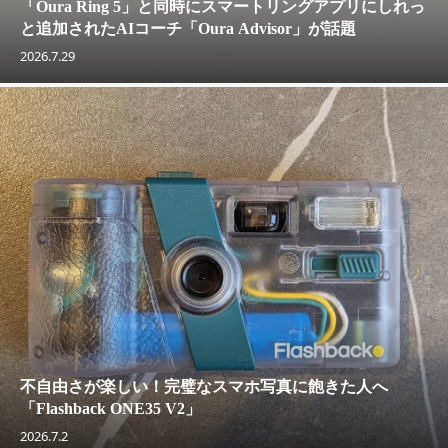
「Oura Ring 5」と同時にスマートリングアプリにしれっ
と追加されたAIコーチ「Oura Advisor」が話題
2026.7.29
不自由さが楽しい！完璧なスマホ写真に飽きた人へ
「Flashback ONE35 V2」
2026.7.2