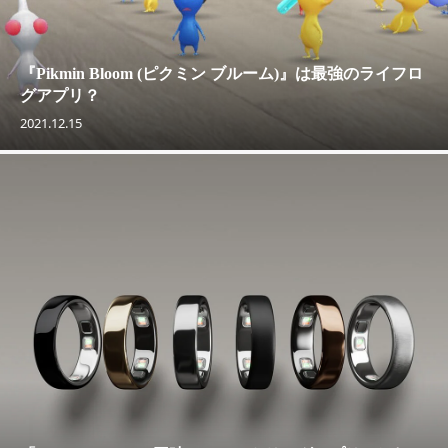
『Pikmin Bloom (ピクミン ブルーム)』は最強のライフロ
グアプリ？
2021.12.15