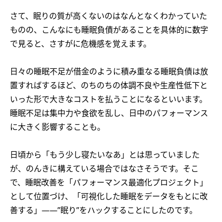
さて、眠りの質が高くないのはなんとなくわかっていた
ものの、こんなにも睡眠負債があることを具体的に数字
で見ると、さすがに危機感を覚えます。
日々の睡眠不足が借金のように積み重なる睡眠負債は放
置すればするほど、のちのちの体調不良や生産性低下と
いった形で大きなコストを払うことになるといいます。
睡眠不足は集中力や食欲を乱し、日中のパフォーマンス
に大きく影響することも。
日頃から「もう少し寝たいなあ」とは思っていました
が、のんきに構えている場合ではなさそうです。そこ
で、睡眠改善を「パフォーマンス最適化プロジェクト」
として位置づけ、「可視化した睡眠をデータをもとに改
善する」——”眠り”をハックすることにしたのです。