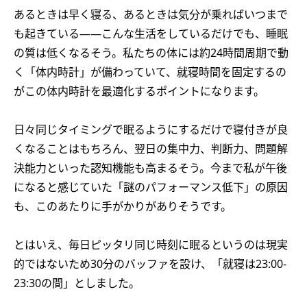
あるときは早く寝る、あるときは気分が乗ればいつまで
も起きている——こんな生活をしているだけでも、睡眠
の質は低くなるそう。私たちの体には約24時間周期で動
く「体内時計」が備わっていて、就寝時間を固定するの
がこの体内時計を最適化するポイントになります。
日々同じタイミングで眠るようにするだけで寝付きが良
くなることはもちろん、翌日の集中力、判断力、問題解
決能力といった認知機能も高まるそう。今まで私が午後
になると感じていた「謎のパフォーマンス低下」の原因
も、このあたりに手がかりがありそうです。
とはいえ、毎日ピッタリ同じ時刻に眠るというのは現実
的ではないため30分のバッファを設け、「就寝は23:00-
23:30の間」としました。