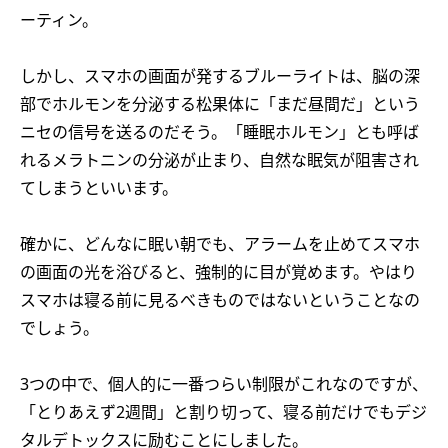
ーティン。
しかし、スマホの画面が発するブルーライトは、脳の深
部でホルモンを分泌する松果体に「まだ昼間だ」という
ニセの信号を送るのだそう。「睡眠ホルモン」とも呼ば
れるメラトニンの分泌が止まり、自然な眠気が阻害され
てしまうといいます。
確かに、どんなに眠い朝でも、アラームを止めてスマホ
の画面の光を浴びると、強制的に目が覚めます。やはり
スマホは寝る前に見るべきものではないということなの
でしょう。
3つの中で、個人的に一番つらい制限がこれなのですが、
「とりあえず2週間」と割り切って、寝る前だけでもデジ
タルデトックスに励むことにしました。