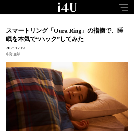
スマートリング「Oura Ring」の指摘で、睡
眠を本気で“ハック”してみた
2025.12.19
中野 亜希