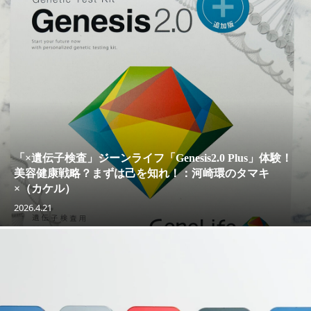
「×遺伝子検査」ジーンライフ「Genesis2.0 Plus」体験！
美容健康戦略？まずは己を知れ！：河崎環のタマキ
×（カケル）
2026.4.21