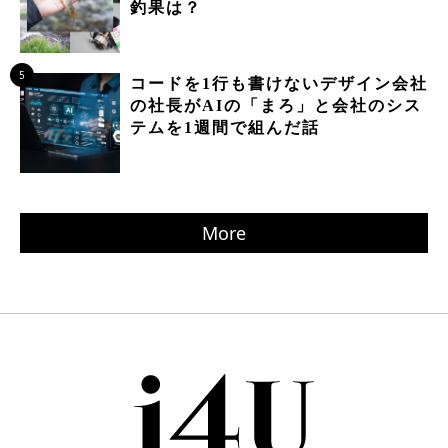
釣果は？
5
コードを1行も書けないデザイン会社
の社長がAIの「まろ」と会社のシス
テムを1週間で組んだ話
More