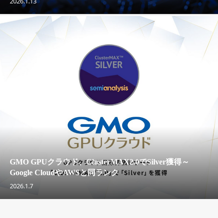
2026.1.13
GMO GPUクラウド、ClusterMAX2.0でSilver獲得～
Google CloudやAWSと同ランク
2026.1.7