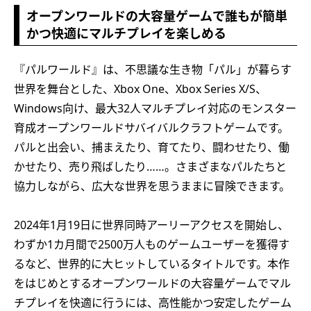
オープンワールドの大容量ゲームで誰もが簡単
かつ快適にマルチプレイを楽しめる
『パルワールド』は、不思議な生き物「パル」が暮らす
世界を舞台とした、Xbox One、Xbox Series X/S、
Windows向け、最大32人マルチプレイ対応のモンスター
育成オープンワールドサバイバルクラフトゲームです。
パルと出会い、捕まえたり、育てたり、闘わせたり、働
かせたり、売り飛ばしたり……。さまざまなパルたちと
協力しながら、広大な世界を思うままに冒険できます。
2024年1月19日に世界同時アーリーアクセスを開始し、
わずか1カ月間で2500万人ものゲームユーザーを獲得す
るなど、世界的に大ヒットしているタイトルです。本作
をはじめとするオープンワールドの大容量ゲームでマル
チプレイを快適に行うには、高性能かつ安定したゲーム