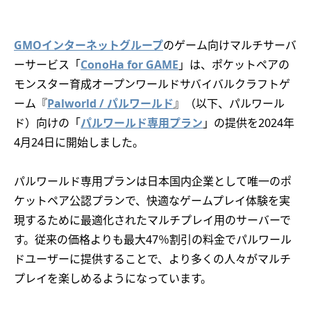
GMOインターネットグループ
のゲーム向けマルチサーバ
ーサービス「
ConoHa for GAME
」は、ポケットペアの
モンスター育成オープンワールドサバイバルクラフトゲ
ーム『
Palworld / パルワールド
』（以下、パルワール
ド）向けの「
パルワールド専用プラン
」の提供を2024年
4月24日に開始しました。
パルワールド専用プランは日本国内企業として唯一のポ
ケットペア公認プランで、快適なゲームプレイ体験を実
現するために最適化されたマルチプレイ用のサーバーで
す。従来の価格よりも最大47％割引の料金でパルワール
ドユーザーに提供することで、より多くの人々がマルチ
プレイを楽しめるようになっています。