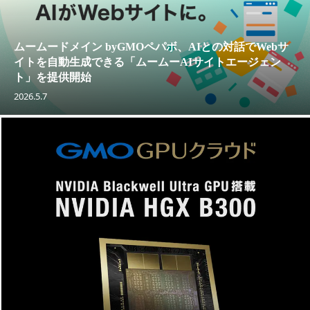
ムームードメイン byGMOペパボ、AIとの対話でWebサ
イトを自動生成できる「ムームーAIサイトエージェン
ト」を提供開始
2026.5.7