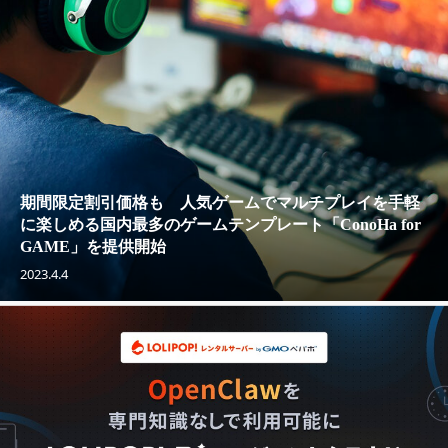
期間限定割引価格も 人気ゲームでマルチプレイを手軽
に楽しめる国内最多のゲームテンプレート「ConoHa for
GAME」を提供開始
2023.4.4