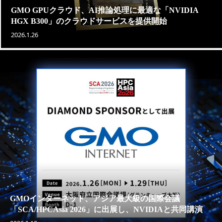
GMO GPUクラウド、AI推論処理に最適な「NVIDIA
HGX B300」のクラウドサービスを提供開始
2026.1.26
GMOインターネット、アジア最大級の国際会議
「SCA/HPCAsia 2026」に出展し、NVIDIAと共同講演