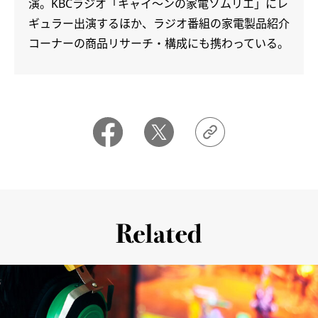
演。KBCラジオ「キャイ～ンの家電ソムリエ」にレ
ギュラー出演するほか、ラジオ番組の家電製品紹介
コーナーの商品リサーチ・構成にも携わっている。