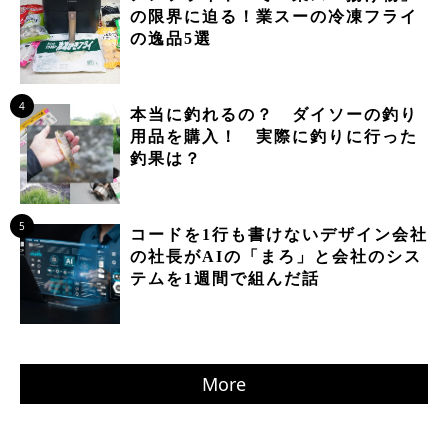
の限界に迫る！業スーの冷凍フライ
の逸品5選
4
本当に釣れるの？ ダイソーの釣り
用品を購入！ 実際に釣りに行った
釣果は？
5
コードを1行も書けないデザイン会社
の社長がAIの「まろ」と会社のシス
テムを1週間で組んだ話
More