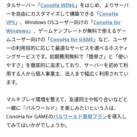
タルサーバー「
ConoHa WING
」をはじめ、よりサーバ
ーを自由にカスタマイズして構築できる「
ConoHa
VPS
」、Windows OSユーザー向けの「
ConoHa for
Windows
」、ゲームテンプレートが無料で使えるゲー
ムユーザー向けの「
ConoHa for GAME
」など、ユーザ
ーの利用目的に応じて最適なサービスを選べるホスティ
ングサービスです。初期費用無料で「簡単さ」と「使い
やすさ」を徹底的に追求しており、サーバーを初めて利
用する人から個人事業主、法人まで幅広く利用されてい
ます。
マルチプレイ環境を整えて、友達同士や知り合いなどと
一緒に『パルワールド』を楽しみたいという人は、
ConoHa for GAMEの
パルワールド専用プラン
を導入し
てみてはいかがでしょうか。