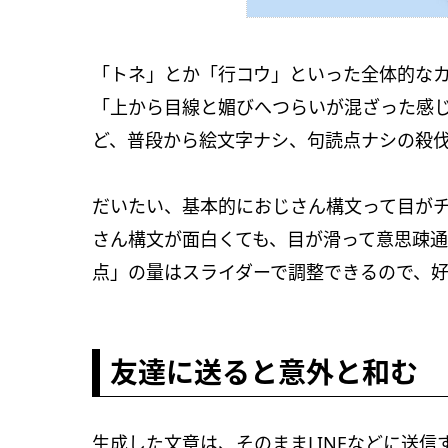
「トネ」とか「行コウ」といった全体的な
「上から目線と媚びへつらいが混ざった感
ど、普段から絵文字ナシ、句読点ナシの殺伐
だいたい、基本的におじさん構文って目が
さん構文が面白くても、目が滑って意思疎
点」の量はスライダーで調整できるので、好
友達に送ると意外と和む
生成した文章は、そのままLINEなどに送信