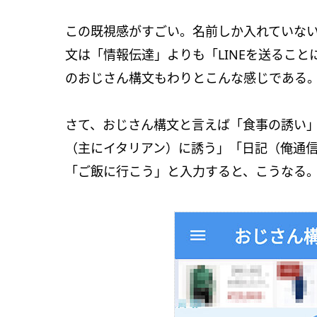
この既視感がすごい。名前しか入れていな
文は「情報伝達」よりも「LINEを送るこ
のおじさん構文もわりとこんな感じである
さて、おじさん構文と言えば「食事の誘い
（主にイタリアン）に誘う」「日記（俺通
「ご飯に行こう」と入力すると、こうなる