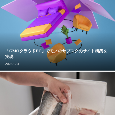
「GMOクラウドEC」でモノのサブスクのサイト構築を
実現
2023.1.31