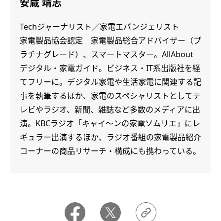
安蔵 靖志
Techジャーナリスト／家電エバンジェリスト
家電製品協会認定 家電製品総合アドバイザー（プ
ラチナグレード）、スマートマスター。AllAbout
デジタル・家電ガイド。ビジネス・IT系出版社を経
てフリーに。デジタル家電や生活家電に関連する記
事を執筆するほか、家電のスペシャリストとしてテ
レビやラジオ、新聞、雑誌など多数のメディアに出
演。KBCラジオ「キャイ～ンの家電ソムリエ」にレ
ギュラー出演するほか、ラジオ番組の家電製品紹介
コーナーの商品リサーチ・構成にも携わっている。