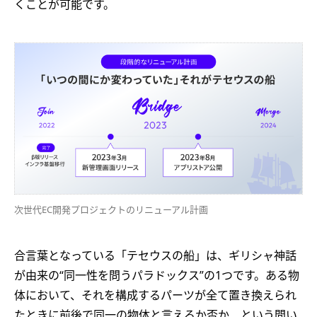
くことが可能です。
次世代EC開発プロジェクトのリニューアル計画
合言葉となっている「テセウスの船」は、ギリシャ神話
が由来の“同一性を問うパラドックス”の1つです。ある物
体において、それを構成するパーツが全て置き換えられ
たときに前後で同一の物体と言えるか否か、という問い