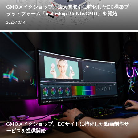
GMOメイクショップ、法人間取引に特化したEC構築プ
ラットフォーム「makeshop BtoB byGMO」を開始
2025.10.14
GMOメイクショップ、ECサイトに特化した動画制作サ
ービスを提供開始