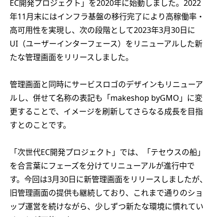
EC開発プロジェクト」を2020年に始動しました。2022
年11月末にはインフラ基盤の移行完了により高稼働率・
高可用性を実現し、次の段階として2023年3月30日に
UI（ユーザーインターフェース）をリニューアルした新
たな管理画面をリリースしました。
管理画面と同時にサービスロゴのデザインもリニューア
ルし、併せて名称の表記も「makeshop byGMO」に変
更することで、イメージを刷新してさらなる成長を目指
すとのことです。
「次世代EC開発プロジェクト」では、「テセウスの船」
を合言葉にフェーズを分けてリニューアルが進行中で
す。今回は3月30日に新管理画面をリリースしましたが、
旧管理画面の提供も継続しており、これまで通りのショ
ップ運営を続けながら、少しずつ新たな環境に慣れてい