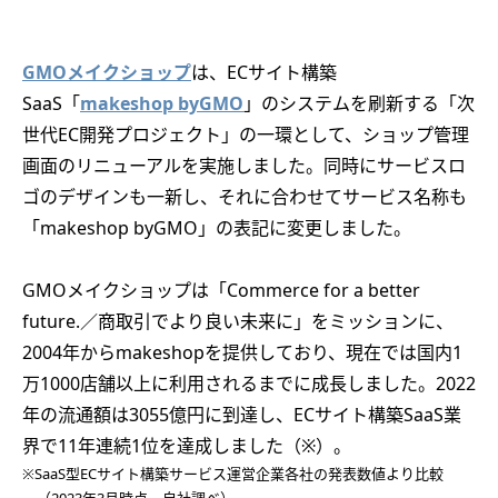
GMOメイクショップ
は、ECサイト構築
SaaS「
makeshop byGMO
」のシステムを刷新する「次
世代EC開発プロジェクト」の一環として、ショップ管理
画面のリニューアルを実施しました。同時にサービスロ
ゴのデザインも一新し、それに合わせてサービス名称も
「makeshop byGMO」の表記に変更しました。
GMOメイクショップは「Commerce for a better
future.／商取引でより良い未来に」をミッションに、
2004年からmakeshopを提供しており、現在では国内1
万1000店舗以上に利用されるまでに成長しました。2022
年の流通額は3055億円に到達し、ECサイト構築SaaS業
界で11年連続1位を達成しました（※）。
※SaaS型ECサイト構築サービス運営企業各社の発表数値より比較
（2023年3月時点、自社調べ）