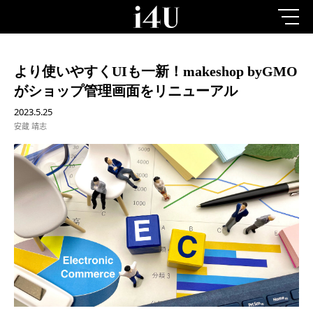
より使いやすくUIも一新！makeshop byGMO
がショップ管理画面をリニューアル
2023.5.25
安蔵 靖志