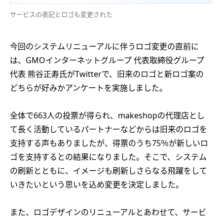
サービスの表記とロゴも変更された
今回のシステムリニューアルに伴うロゴ変更の直前に
は、GMOインターネットグループ 代表取締役グループ
代表 熊谷正寿氏がTwitterで、旧来のロゴと新ロゴ案の
どちらが好みかアンケートを実施しました。
全体で663人の投票が得られ、makeshopの代理店とし
て長く活動しているパートナーなどからは旧来のロゴを
支持する声もありましたが、得票のうち75％が新しいロ
ゴを支持するとの結果になりました。そこで、システム
の刷新とともに、イメージも刷新しさらなる飛躍をして
いきたいという思いを込め変更を決定しました。
また、ロゴデザインのリニューアルとあわせて、サービ