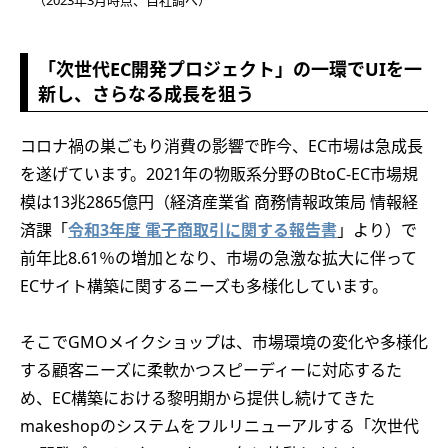
「次世代EC開発プロジェクト」の一環でUIを一
新し、さらなる成長を狙う
コロナ禍の巣ごもり消費の影響で昨今、EC市場は急成長
を遂げています。2021年の物販系分野のBtoC-EC市場規
模は13兆2865億円（経済産業省 商務情報政策局 情報経
済課「
令和3年度 電子商取引に関する報告書
」より）で
前年比8.61％の増加となり、市場の急激な拡大に伴って
ECサイト構築に関するニーズも多様化しています。
そこでGMOメイクショップは、市場環境の変化や多様化
する顧客ニーズに柔軟かつスピーディーに対応するた
め、EC構築における黎明期から提供し続けてきた
makeshopのシステムをフルリニューアルする「次世代