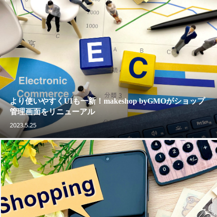
より使いやすくUIも一新！makeshop byGMOがショップ
管理画面をリニューアル
2023.5.25