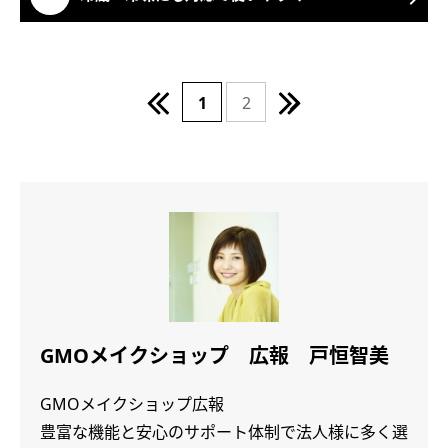
1
2
GMOメイクショップ 広報 戸恒智美
GMOメイクショップ広報
豊富な機能と安心のサポート体制で法人様に多く選