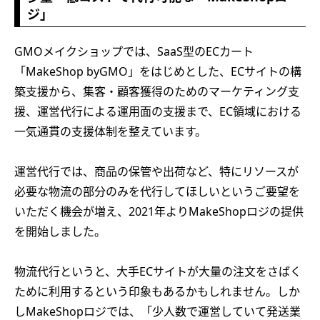
ジ」
GMOメイクショップでは、SaaS型のECカート
「MakeShop byGMO」をはじめとした、ECサイトの構
築支援から、集客・顧客獲得のためのマーケティング支
援、運営代行による運用面の支援まで、EC領域における
一気通貫の支援体制を整えています。
運営代行では、商品の保管や出荷など、特にリソースが
必要な物流の部分のみを代行してほしいというご要望を
いただく機会が増え、2021年よりMakeShopロジの提供
を開始しました。
物流代行というと、大手ECサイトが大量の注文をさばく
ために利用するという印象もあるかもしれません。しか
しMakeShopロジでは、「少人数で運営していて発送業