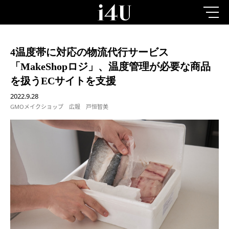
4温度帯に対応の物流代行サービス
「MakeShopロジ」、温度管理が必要な商品
を扱うECサイトを支援
2022.9.28
GMOメイクショップ 広報 戸恒智美