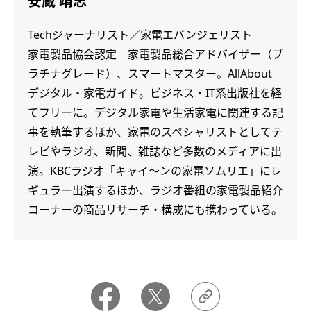
安蔵 靖志
Techジャーナリスト／家電エバンジェリスト
家電製品協会認定 家電製品総合アドバイザー（プ
ラチナグレード）、スマートマスター。AllAbout
デジタル・家電ガイド。ビジネス・IT系出版社を経
てフリーに。デジタル家電や生活家電に関連する記
事を執筆するほか、家電のスペシャリストとしてテ
レビやラジオ、新聞、雑誌など多数のメディアに出
演。KBCラジオ「キャイ～ンの家電ソムリエ」にレ
ギュラー出演するほか、ラジオ番組の家電製品紹介
コーナーの商品リサーチ・構成にも携わっている。