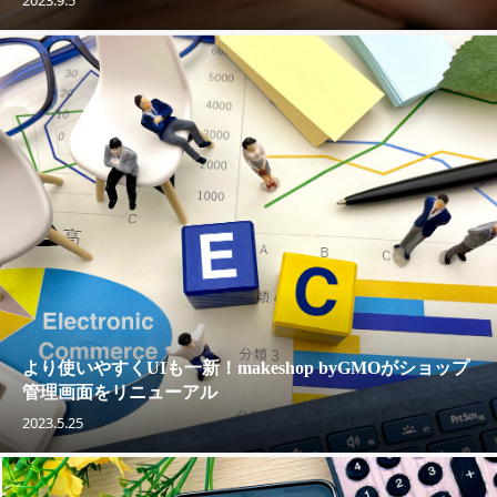
2023.9.5
より使いやすくUIも一新！makeshop byGMOがショップ
管理画面をリニューアル
2023.5.25