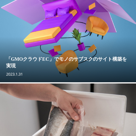
「GMOクラウドEC」でモノのサブスクのサイト構築を
実現
2023.1.31