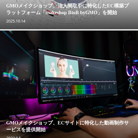
GMOメイクショップ、法人間取引に特化したEC構築プ
ラットフォーム「makeshop BtoB byGMO」を開始
2025.10.14
GMOメイクショップ、ECサイトに特化した動画制作サ
ービスを提供開始