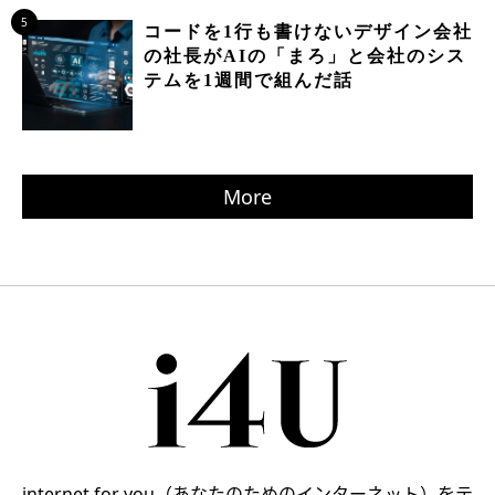
5
コードを1行も書けないデザイン会社
の社長がAIの「まろ」と会社のシス
テムを1週間で組んだ話
More
internet for you（あなたのためのインターネット）をテ