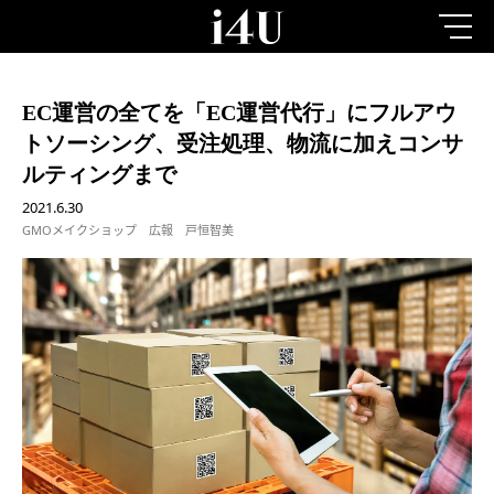
EC運営の全てを「EC運営代行」にフルアウ
トソーシング、受注処理、物流に加えコンサ
ルティングまで
2021.6.30
GMOメイクショップ 広報 戸恒智美