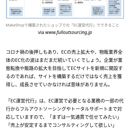
MakeShopで構築されたショップでの「EC運営代行」でできること
via
www.fulloutsourcing.jp
コロナ禍の後押しもあり、ECの売上拡大や、物販業界全
体のEC化の波はまだまだ続いていくでしょう。企業が業
態転換や販路の拡大を目指してECサイトを新規に開設す
るのであれば、サイトを構築するだけではなく売上を獲
得し、成長させていかなければ意味がありません。
「EC運営代行」は、EC運営で必要となる業務の一部の代
行からフルアウトソーシングやトータルサポートまで対
応していますので、「まずは一気通貫で任せてみたい」
「売上が安定するまでコンサルティングして欲しい」