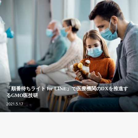
「順番待ちライト for LINE」で医療機関のDXを推進す
るGMO医技研
2021.5.17