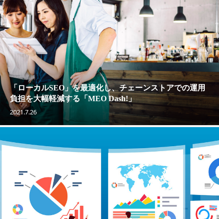
「ローカルSEO」を最適化し、チェーンストアでの運用
負担を大幅軽減する「MEO Dash!」
2021.7.26