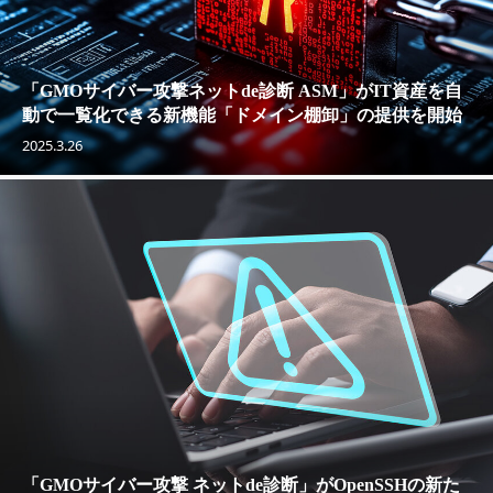
「GMOサイバー攻撃ネットde診断 ASM」がIT資産を自
動で一覧化できる新機能「ドメイン棚卸」の提供を開始
2025.3.26
「GMOサイバー攻撃 ネットde診断」がOpenSSHの新た