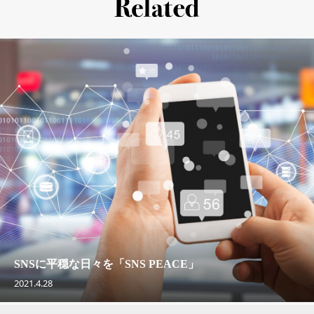
SNSに平穏な日々を「SNS PEACE」
2021.4.28