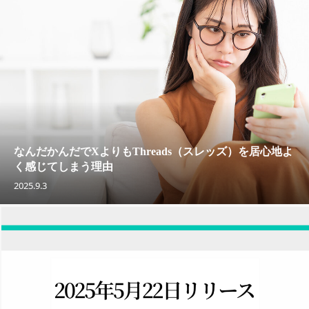
なんだかんだでXよりもThreads（スレッズ）を居心地よ
く感じてしまう理由
2025.9.3