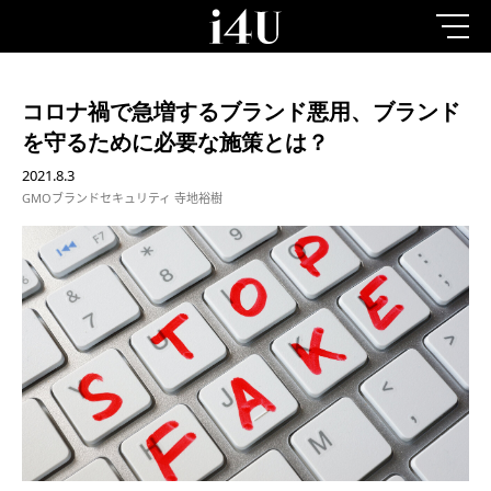
コロナ禍で急増するブランド悪用、ブランド
を守るために必要な施策とは？
2021.8.3
GMOブランドセキュリティ 寺地裕樹