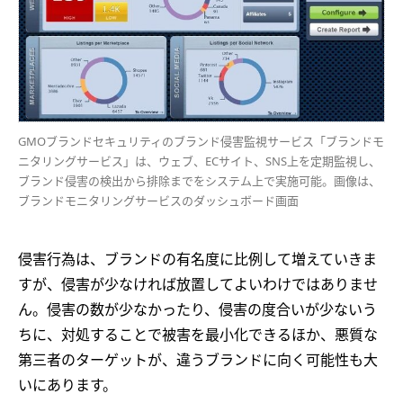
GMOブランドセキュリティのブランド侵害監視サービス「ブランドモ
ニタリングサービス」は、ウェブ、ECサイト、SNS上を定期監視し、
ブランド侵害の検出から排除までをシステム上で実施可能。画像は、
ブランドモニタリングサービスのダッシュボード画面
侵害行為は、ブランドの有名度に比例して増えていきま
すが、侵害が少なければ放置してよいわけではありませ
ん。侵害の数が少なかったり、侵害の度合いが少ないう
ちに、対処することで被害を最小化できるほか、悪質な
第三者のターゲットが、違うブランドに向く可能性も大
いにあります。