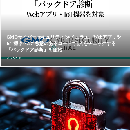
GMOサイバーセキュリティ byイエラエ、Webアプリや
IoT機器への“悪意のあるコード”混入をチェックする
「バックドア診断」を開始
2025.6.10