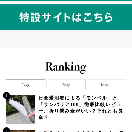
1day
7day
1month
1
日傘愛用者による「モンベル」と
「サンバリア100」徹底比較レビュ
ー、折り畳み傘がいい？それとも長
傘？
2