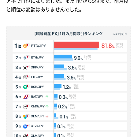
ア率で首位になりました。また1位から5位まで、前月度
と順位の変動はありませんでした。