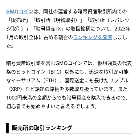
GMOコイン
は、同社の運営する暗号資産取引所内での
「販売所」「取引所（現物取引）」「取引所（レバレッ
ジ取引）」「暗号資産FX」の取扱銘柄について、2023年
1月の取引全体に占める割合の
ランキングを発表
しまし
た。
暗号資産取引業を営むGMOコインでは、仮想通貨の代表
格のビットコイン（BTC）以外にも、迅速な取引が可能
なイーサリアム（ETH）、国際送金にも長けたリップル
（XRP）など話題の銘柄を多数取り扱っています。また
1000円未満の金額からでも暗号資産を購入できるので、
初心者でも始めやすいと言えるでしょう。
販売所の取引ランキング