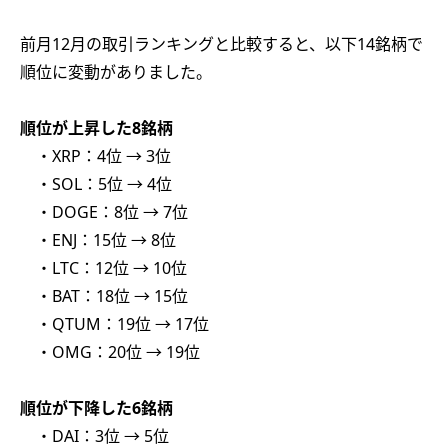
前月12月の取引ランキングと比較すると、以下14銘柄で
順位に変動がありました。
順位が上昇した8銘柄
・XRP：4位 → 3位
・SOL：5位 → 4位
・DOGE：8位 → 7位
・ENJ：15位 → 8位
・LTC：12位 → 10位
・BAT：18位 → 15位
・QTUM：19位 → 17位
・OMG：20位 → 19位
順位が下降した6銘柄
・DAI：3位 → 5位