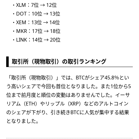
・XLM：7位 → 12位
・DOT：10位 → 13位
・XEM：13位 → 14位
・MKR：17位 → 18位
・LINK：14位 → 20位
取引所（現物取引）の取引ランキング
「取引所（現物取引）」では、BTCがシェア45.8％とい
う高いシェアで今回も首位となりました。また1位から5
位まで前月度と順位の変動はありませんでした。イーサ
リアム（ETH）やリップル（XRP）などのアルトコイン
のシェアが下がり、引き続きBTCに人気が集中する結果
となりました。