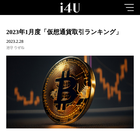
2023年1月度「仮想通貨取引ランキング」
2023.2.28
池守 りぜね