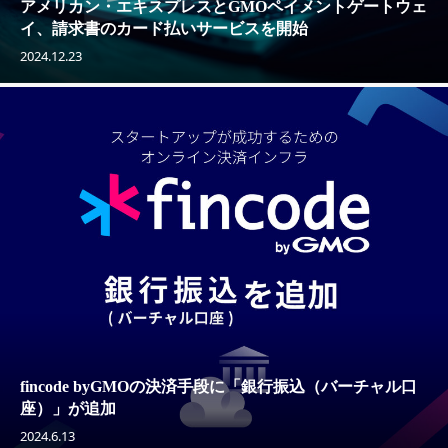
アメリカン・エキスプレスとGMOペイメントゲートウェ
イ、請求書のカード払いサービスを開始
2024.12.23
fincode byGMOの決済手段に「銀行振込（バーチャル口
座）」が追加
2024.6.13