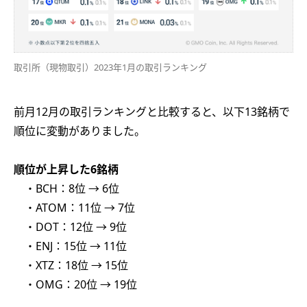
取引所（現物取引）2023年1月の取引ランキング
前月12月の取引ランキングと比較すると、以下13銘柄で
順位に変動がありました。
順位が上昇した6銘柄
・BCH：8位 → 6位
・ATOM：11位 → 7位
・DOT：12位 → 9位
・ENJ：15位 → 11位
・XTZ：18位 → 15位
・OMG：20位 → 19位