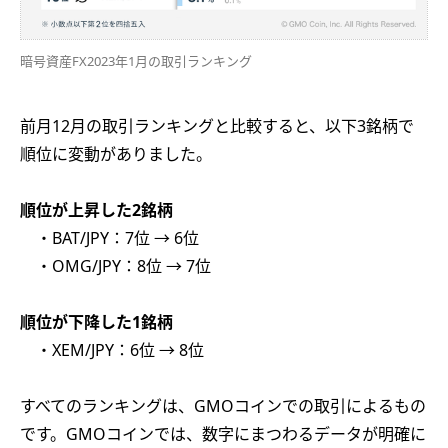
暗号資産FX2023年1月の取引ランキング
前月12月の取引ランキングと比較すると、以下3銘柄で
順位に変動がありました。
順位が上昇した2銘柄
・BAT/JPY：7位 → 6位
・OMG/JPY：8位 → 7位
順位が下降した1銘柄
・XEM/JPY：6位 → 8位
すべてのランキングは、GMOコインでの取引によるもの
です。GMOコインでは、数字にまつわるデータが明確に