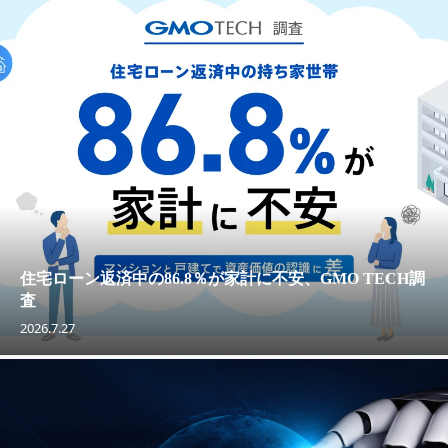
住宅ローン返済中の86.8％が家計に不安、GMO TECH調
査
2026.7.27