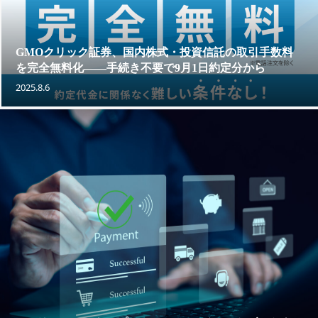
GMOクリック証券、国内株式・投資信託の取引手数料
を完全無料化——手続き不要で9月1日約定分から
2025.8.6