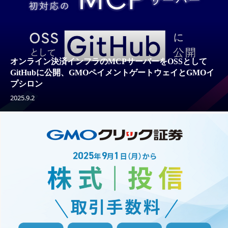
オンライン決済インフラのMCPサーバーをOSSとして
GitHubに公開、GMOペイメントゲートウェイとGMOイ
プシロン
2025.9.2