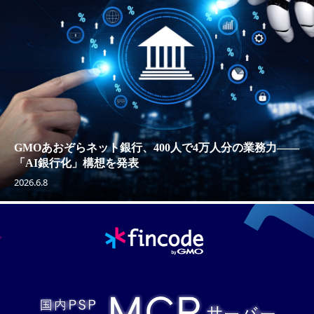
GMOあおぞらネット銀行、400人で4万人分の業務力——
「AI銀行化」構想を発表
2026.6.8