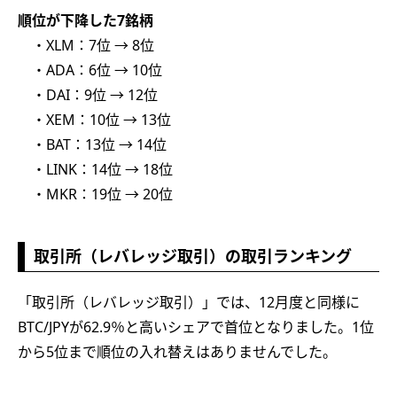
順位が下降した7銘柄
・XLM：7位 → 8位
・ADA：6位 → 10位
・DAI：9位 → 12位
・XEM：10位 → 13位
・BAT：13位 → 14位
・LINK：14位 → 18位
・MKR：19位 → 20位
取引所（レバレッジ取引）の取引ランキング
「取引所（レバレッジ取引）」では、12月度と同様に
BTC/JPYが62.9％と高いシェアで首位となりました。1位
から5位まで順位の入れ替えはありませんでした。