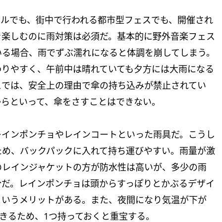
バルでも、街中で行われる都市型フェスでも、開催され
を楽しむのに雨対策は必須だ。基本的に野外音楽フェス
いる場合、雨でずぶ濡れになると体調を崩してしまう。
わりやすく、午前中は晴れていても夕方には大雨になる
スでは、安全上の理由で傘の持ち込みが禁止されてい
からといって、傘をさすことはできない。
レインポンチョやレインコートといった雨具だ。こうし
ため、バックパックに入れて持ち運びやすい。雨量が激
のレインジャケットの方が防水性は高いが、多少の雨
分だ。レインポンチョは頭からすっぽりとかぶるデザイ
というメリットがある。また、夜間になり気温が下が
きるため、1つ持っておくと重宝する。