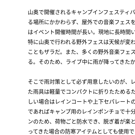
山奥で開催されるキャンプインフェスティ
る場所にかかわらず、屋外での音楽フェス
はイベント開催時間が長い。現地に長時間
特に山奥で行われる野外フェスは天候が変
こともザラだ。また、多くの野外音楽フェ
る。そのため、ライブ中に雨が降ってきた
そこで雨対策として必ず用意したいのが、
た雨具は軽量でコンパクトに折りたためる
しい場合はレインコートや上下セパレート
であればキャンプ用のレインポンチョで十
ンのため、荷物ごと防水でき、脱ぎ着が楽
ってきた場合の防寒アイテムとしても使用で