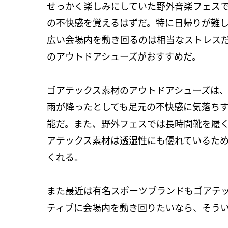
せっかく楽しみにしていた野外音楽フェス
の不快感を覚えるはずだ。特に日帰りが難
広い会場内を動き回るのは相当なストレス
のアウトドアシューズがおすすめだ。
ゴアテックス素材のアウトドアシューズは
雨が降ったとしても足元の不快感に気落ち
能だ。また、野外フェスでは長時間靴を履
アテックス素材は透湿性にも優れているた
くれる。
また最近は有名スポーツブランドもゴアテ
ティブに会場内を動き回りたいなら、そう