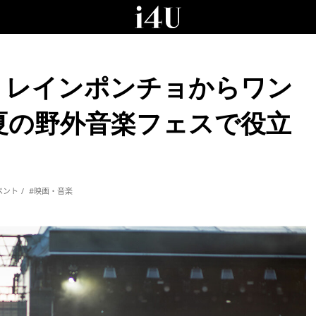
！レインポンチョからワン
夏の野外音楽フェスで役立
ベント
#映画・音楽