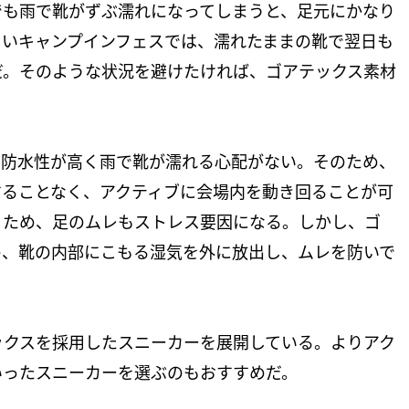
でも雨で靴がずぶ濡れになってしまうと、足元にかなり
しいキャンプインフェスでは、濡れたままの靴で翌日も
だ。そのような状況を避けたければ、ゴアテックス素材
、防水性が高く雨で靴が濡れる心配がない。そのため、
することなく、アクティブに会場内を動き回ることが可
くため、足のムレもストレス要因になる。しかし、ゴ
め、靴の内部にこもる湿気を外に放出し、ムレを防いで
ックスを採用したスニーカーを展開している。よりアク
いったスニーカーを選ぶのもおすすめだ。