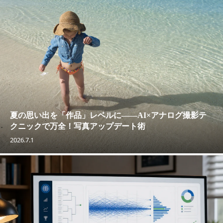
夏の思い出を「作品」レベルに——AI×アナログ撮影テ
クニックで万全！写真アップデート術
2026.7.1