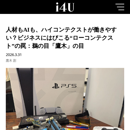
人材もAIも、ハイコンテクストが働きやす
い？ビジネスにはびこる“ローコンテクス
ト”の罠：鵜の目「鷹木」の目
2026.3.31
鷹木 創