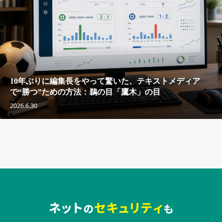
10年ぶりに編集長をやって驚いた、テキストメディア
で“勝つ”ための方法：鵜の目「鷹木」の目
2026.6.30
セキュリティキャンペーンでのバナー