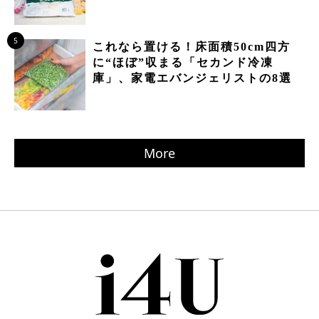
5
これなら置ける！床面積50cm四方
に“ほぼ”収まる「セカンド冷凍
庫」、家電エバンジェリストの8選
More