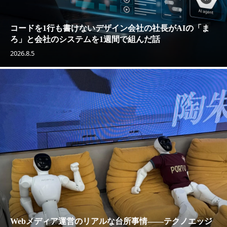
コードを1行も書けないデザイン会社の社長がAIの「ま
ろ」と会社のシステムを1週間で組んだ話
2026.8.5
Webメディア運営のリアルな台所事情——テクノエッジ