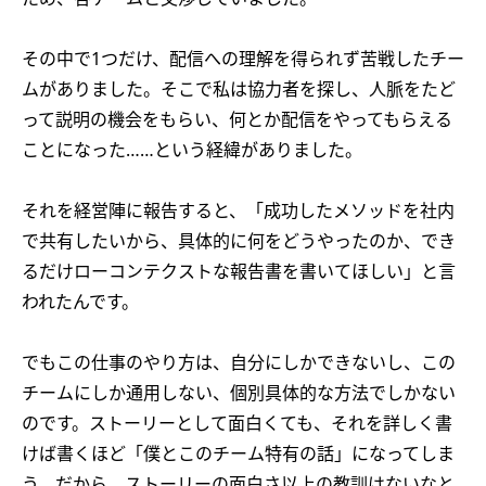
その中で1つだけ、配信への理解を得られず苦戦したチー
ムがありました。そこで私は協力者を探し、人脈をたど
って説明の機会をもらい、何とか配信をやってもらえる
ことになった……という経緯がありました。
それを経営陣に報告すると、「成功したメソッドを社内
で共有したいから、具体的に何をどうやったのか、でき
るだけローコンテクストな報告書を書いてほしい」と言
われたんです。
でもこの仕事のやり方は、自分にしかできないし、この
チームにしか通用しない、個別具体的な方法でしかない
のです。ストーリーとして面白くても、それを詳しく書
けば書くほど「僕とこのチーム特有の話」になってしま
う。だから、ストーリーの面白さ以上の教訓はないなと