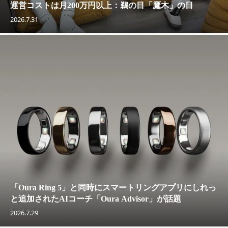
運営コストは月200万円以上：鵜の目「鷹木」の目
2026.7.31
「Oura Ring 5」と同時にスマートリングアプリにしれっ
と追加されたAIコーチ「Oura Advisor」が話題
2026.7.29