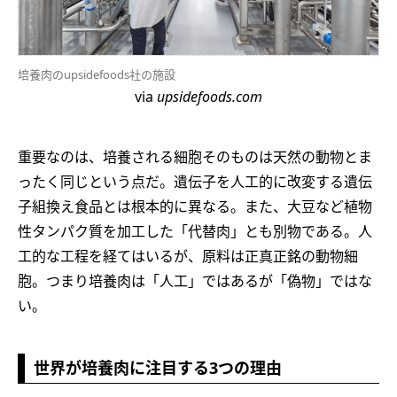
培養肉のupsidefoods社の施設
via
upsidefoods.com
重要なのは、培養される細胞そのものは天然の動物とま
ったく同じという点だ。遺伝子を人工的に改変する遺伝
子組換え食品とは根本的に異なる。また、大豆など植物
性タンパク質を加工した「代替肉」とも別物である。人
工的な工程を経てはいるが、原料は正真正銘の動物細
胞。つまり培養肉は「人工」ではあるが「偽物」ではな
い。
世界が培養肉に注目する3つの理由