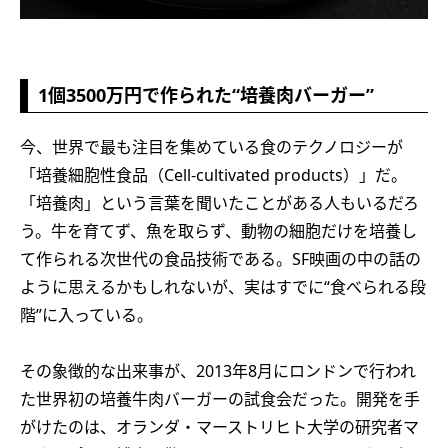
1個3500万円で作られた“培養肉バーガー”
今、世界で最も注目を集めている食のテクノロジーが
「培養細胞性食品（Cell-cultivated products）」だ。
「培養肉」という言葉を聞いたことがある人もいるだろ
う。牛を育てず、魚を取らず、動物の細胞だけを培養し
て作られる次世代の食品技術である。SF映画の中の話の
ように思えるかもしれないが、実はすでに“食べられる段
階”に入っている。
その象徴的な出来事が、2013年8月にロンドンで行われ
た世界初の培養牛肉バーガーの試食会だった。開発を手
がけたのは、オランダ・マーストリヒト大学の研究者マ