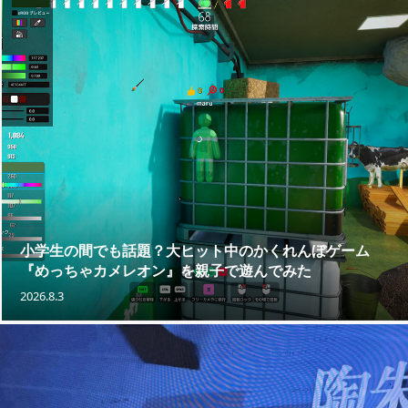
小学生の間でも話題？大ヒット中のかくれんぼゲーム
『めっちゃカメレオン』を親子で遊んでみた
2026.8.3