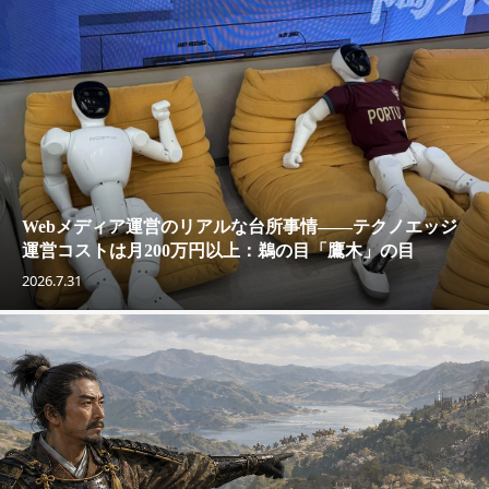
Webメディア運営のリアルな台所事情——テクノエッジ
運営コストは月200万円以上：鵜の目「鷹木」の目
2026.7.31