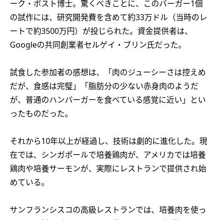
ーク・ポスト博士。驚くべきことに、このバーガー1個
の試作には、研究開発費を含めて約33万ドル（当時のレ
ートで約3500万円）が投じられた。資金提供者は、
Googleの共同創業者セルゲイ・ブリン氏だった。
試食した参加者の感想は、「肉のジューシーさは控えめ
だが、食感は完璧」「脂肪分の少ない赤身肉のようだ
が、普通のハンバーガーを食べている感覚に近い」とい
ったものだった。
それから10年以上が経過し、技術は劇的に進化した。現
在では、シンガポールで培養鶏肉が、アメリカでは培養
鶏肉や培養サーモンが、実際にレストランで提供され始
めている。
サンフランシスコの高級レストランでは、培養肉を使っ