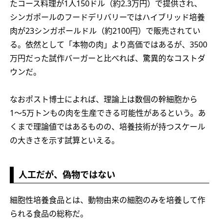
たコース料理が1人150ドル（約2.3万円）で提供され、
シンガポールのフードデリバリーではハイブリッド培養
肉が23シンガポールドル（約2100円）で販売されてい
る。依然として「本物の肉」より高価ではあるが、3500
万円だった試作バーガーと比べれば、驚異的なコストダ
ウンだ。
なおポスト博士によれば、理論上は数個の幹細胞から
1〜5万トンもの肉を生産できる可能性があるという。あ
くまで理論値ではあるものの、培養技術が持つスケール
の大きさを示す試算といえる。
人工だが、偽物ではない
細胞性培養食品とは、動物由来の細胞のみを培養して作
られる食品の総称だ。