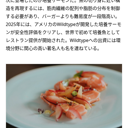
次に登場したのが培養サーモンだ。魚の切り身に近い構
造を再現するには、筋肉繊維の配列や脂肪の分布を制御
する必要があり、バーガーよりも難易度が一段階高い。
2025年には、アメリカのWildtypeが開発した培養サーモ
ンが安全性評価をクリアし、世界で初めて培養魚として
レストラン提供が開始された。Wildtypeへの出資には環
境分野に関心の高い著名人も名を連ねている。