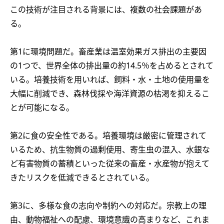
この技術が注目される背景には、複数の社会課題があ
る。
第1に環境問題だ。畜産業は温室効果ガス排出の主要因
の1つで、世界全体の排出量の約14.5％を占めるとされて
いる。培養技術を用いれば、飼料・水・土地の使用量を
大幅に削減でき、森林伐採や海洋資源の枯渇を抑えるこ
とが可能になる。
第2に食の安全性である。培養環境は厳密に管理されて
いるため、抗生物質の過剰使用、寄生虫の混入、水銀な
ど有害物質の蓄積といった従来の畜産・水産物が抱えて
きたリスクを低減できるとされている。
第3に、多様な食の志向や制約への対応だ。宗教上の理
由、動物福祉への配慮、環境意識の高まりなど、これま