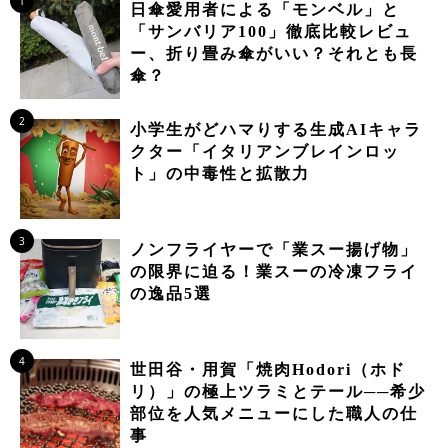
1
日傘愛用者による「モンベル」と
「サンバリア100」徹底比較レビュ
ー、折り畳み傘がいい？それとも長
傘？
2
小学生がどハマりする生成AIキャラ
クター「イタリアンブレインロッ
ト」の中毒性と拡散力
3
ノンフライヤーで「業スー揚げ物」
の限界に迫る！業スーの冷凍フライ
の逸品5選
4
世田谷・用賀「焼肉Hodori（ホド
リ）」の極上ツラミとテール──希少
部位を人気メニューにした職人の仕
事