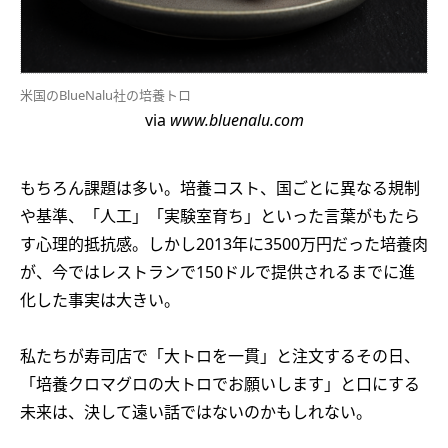
米国のBlueNalu社の培養トロ
via
www.bluenalu.com
もちろん課題は多い。培養コスト、国ごとに異なる規制
や基準、「人工」「実験室育ち」といった言葉がもたら
す心理的抵抗感。しかし2013年に3500万円だった培養肉
が、今ではレストランで150ドルで提供されるまでに進
化した事実は大きい。
私たちが寿司店で「大トロを一貫」と注文するその日、
「培養クロマグロの大トロでお願いします」と口にする
未来は、決して遠い話ではないのかもしれない。