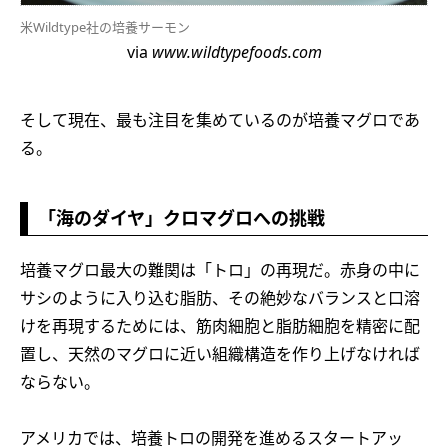
米Wildtype社の培養サーモン
via
www.wildtypefoods.com
そして現在、最も注目を集めているのが培養マグロであ
る。
「海のダイヤ」クロマグロへの挑戦
培養マグロ最大の難関は「トロ」の再現だ。赤身の中に
サシのように入り込む脂肪、その絶妙なバランスと口溶
けを再現するためには、筋肉細胞と脂肪細胞を精密に配
置し、天然のマグロに近い組織構造を作り上げなければ
ならない。
アメリカでは、培養トロの開発を進めるスタートアッ