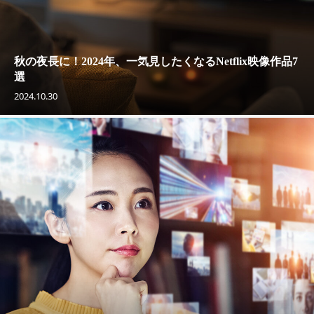
秋の夜長に！2024年、一気見したくなるNetflix映像作品7
選
2024.10.30