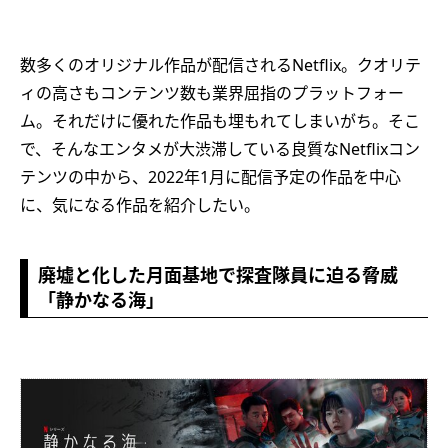
数多くのオリジナル作品が配信されるNetflix。クオリテ
ィの高さもコンテンツ数も業界屈指のプラットフォー
ム。それだけに優れた作品も埋もれてしまいがち。そこ
で、そんなエンタメが大渋滞している良質なNetflixコン
テンツの中から、2022年1月に配信予定の作品を中心
に、気になる作品を紹介したい。
廃墟と化した月面基地で探査隊員に迫る脅威
「静かなる海」