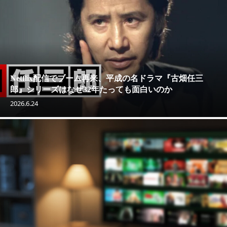
Netflix配信でブーム再来、平成の名ドラマ『古畑任三
郎』シリーズはなぜ32年たっても面白いのか
2026.6.24