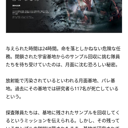
与えられた時間は24時間。命を落としかねない危険な任
務。閉鎖された宇宙基地からのサンプル回収に挑む隊員
たちを待ち受けていたのは、月面に沈む恐ろしい秘密。
放射能で汚染されているといわれる月面基地、パレ基
地。過去にその基地では研究者ら117名が死亡している
という。
探査隊員たちは、基地に残されたサンプルを回収してく
るというミッションを伝えられる。しかし、その残って