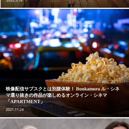
映像配信サブスクとは別腹体験！ Bunkamura ル・シネ
マ選り抜きの作品が楽しめるオンライン・シネマ
「APARTMENT」
2021.11.24