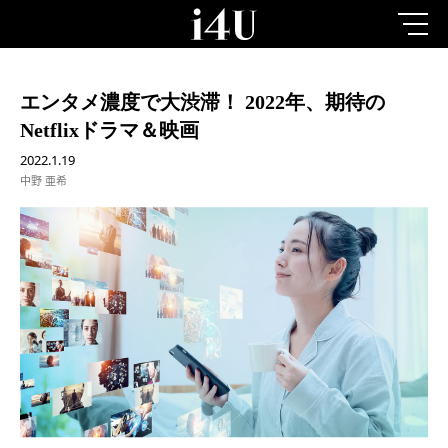
エンタメ濃度で大渋滞！ 2022年、期待の
Netflixドラマ＆映画
2022.1.19
中野 亜希