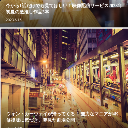
今から1話だけでも見てほしい！映像配信サービス2023年
初夏の激推し作品3本
2023.6.15
ウォン・カーウァイが帰ってくる！ 無力なマニアが4K
修復版に気づき、夢見た劇場公開
2022.5.19