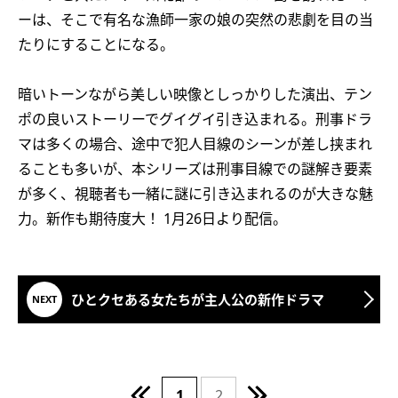
ーは、そこで有名な漁師一家の娘の突然の悲劇を目の当
たりにすることになる。
暗いトーンながら美しい映像としっかりした演出、テン
ポの良いストーリーでグイグイ引き込まれる。刑事ドラ
マは多くの場合、途中で犯人目線のシーンが差し挟まれ
ることも多いが、本シリーズは刑事目線での謎解き要素
が多く、視聴者も一緒に謎に引き込まれるのが大きな魅
力。新作も期待度大！ 1月26日より配信。
ひとクセある女たちが主人公の新作ドラマ
1
2