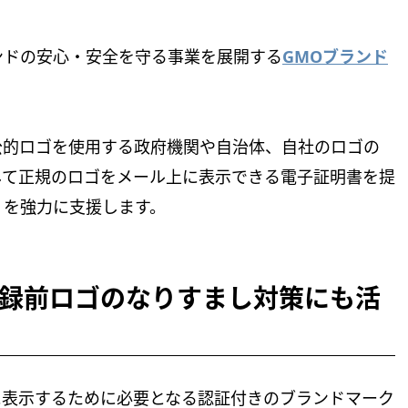
ンドの安心・安全を守る事業を展開する
GMOブランド
公的ロゴを使用する政府機関や自治体、自社のロゴの
して正規のロゴをメール上に表示できる電子証明書を提
」を強力に支援します。
録前ロゴのなりすまし対策にも活
上に表示するために必要となる認証付きのブランドマーク