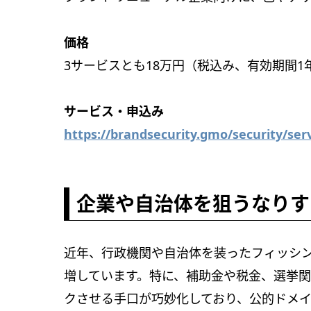
価格
3サービスとも18万円（税込み、有効期間1
サービス・申込み
https://brandsecurity.gmo/security/ser
企業や自治体を狙うなりす
近年、行政機関や自治体を装ったフィッシ
増しています。特に、補助金や税金、選挙
クさせる手口が巧妙化しており、公的ドメ