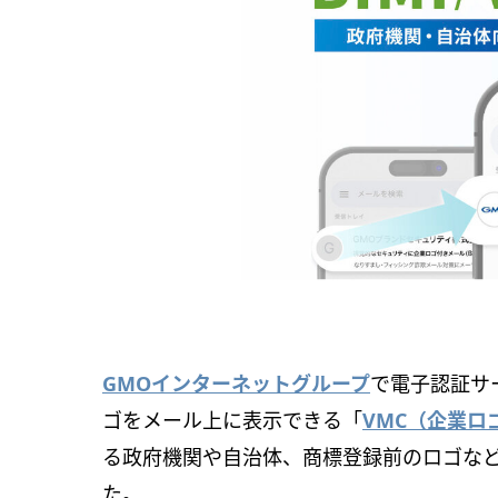
GMOインターネットグループ
で電子認証サ
ゴをメール上に表示できる「
VMC（企業ロ
る政府機関や自治体、商標登録前のロゴなど向
た。