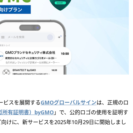
ービスを展開する
GMOグローバルサイン
は、正規のロ
ゴ所有証明書）byGMO
」で、公的ロゴの使用を証明す
けに、新サービスを2025年10月29日に開始しまし