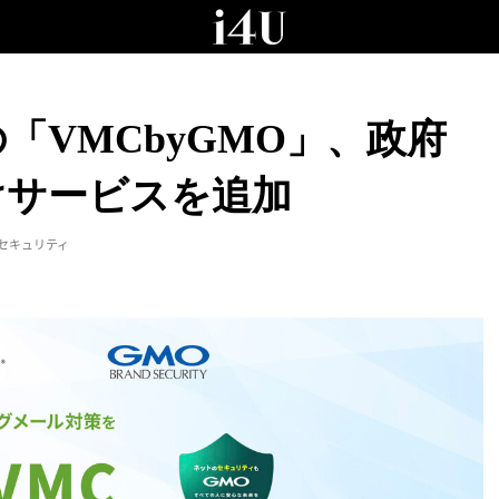
「VMCbyGMO」、政府
けサービスを追加
#セキュリティ