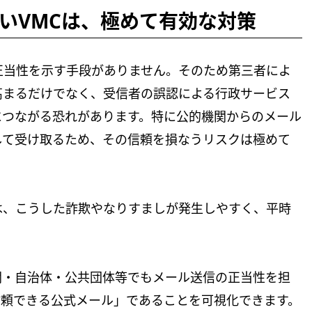
いVMCは、極めて有効な対策
正当性を示す手段がありません。そのため第三者によ
高まるだけでなく、受信者の誤認による行政サービス
につながる恐れがあります。特に公的機関からのメール
して受け取るため、その信頼を損なうリスクは極めて
は、こうした詐欺やなりすましが発生しやすく、平時
関・自治体・公共団体等でもメール送信の正当性を担
信頼できる公式メール」であることを可視化できます。