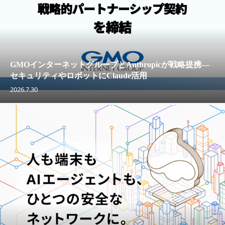
GMOインターネットグループとAnthropicが戦略提携—
セキュリティやロボットにClaude活用
2026.7.30