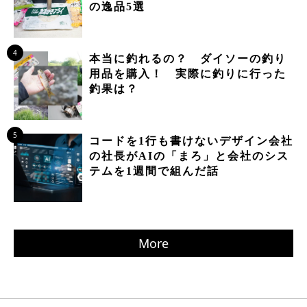
の逸品5選
4
本当に釣れるの？ ダイソーの釣り
用品を購入！ 実際に釣りに行った
釣果は？
5
コードを1行も書けないデザイン会社
の社長がAIの「まろ」と会社のシス
テムを1週間で組んだ話
More