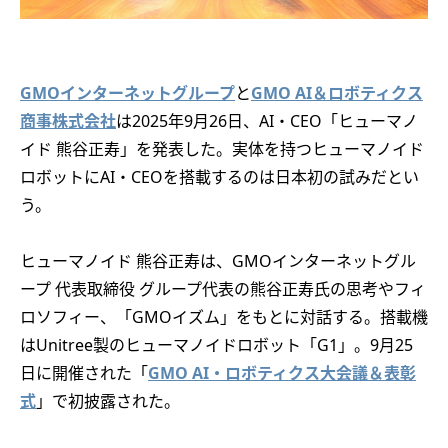
GMOインターネットグループ
と
GMO AI＆ロボティクス
商事株式会社
は2025年9月26日、AI・CEO「ヒューマノ
イド 熊谷正寿」を発表した。実体を持つヒューマノイド
ロボットにAI・CEOを搭載するのは日本初の試みだとい
う。
ヒューマノイド 熊谷正寿は、GMOインターネットグル
ープ 代表取締役 グループ代表の熊谷正寿氏の思考やフィ
ロソフィー、「GMOイズム」をもとに対話する。搭載機
はUnitree製のヒューマノイドロボット「G1」。9月25
日に開催された「
GMO AI・ロボティクス大会議＆表彰
式
」で初披露された。