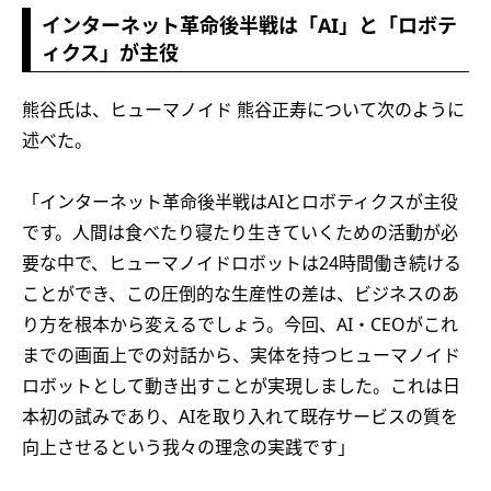
インターネット革命後半戦は「AI」と「ロボテ
ィクス」が主役
熊谷氏は、ヒューマノイド 熊谷正寿について次のように
述べた。
「インターネット革命後半戦はAIとロボティクスが主役
です。人間は食べたり寝たり生きていくための活動が必
要な中で、ヒューマノイドロボットは24時間働き続ける
ことができ、この圧倒的な生産性の差は、ビジネスのあ
り方を根本から変えるでしょう。今回、AI・CEOがこれ
までの画面上での対話から、実体を持つヒューマノイド
ロボットとして動き出すことが実現しました。これは日
本初の試みであり、AIを取り入れて既存サービスの質を
向上させるという我々の理念の実践です」