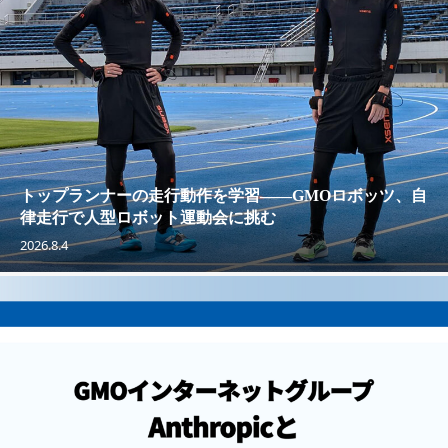
トップランナーの走行動作を学習——GMOロボッツ、自
律走行で人型ロボット運動会に挑む
2026.8.4