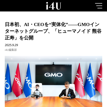
日本初、AI・CEOを“実体化”——GMOイン
ターネットグループ、「ヒューマノイド 熊谷
正寿」を公開
2025.9.29
i4U編集部