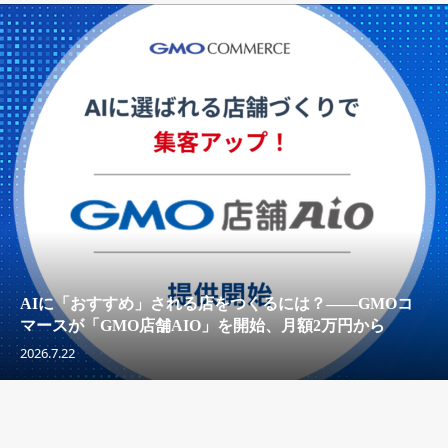
AIに「おすすめ」される店をつくるには？——GMOコ
マースが「GMO店舗AIO」を開始、月額2万円から
2026.7.22