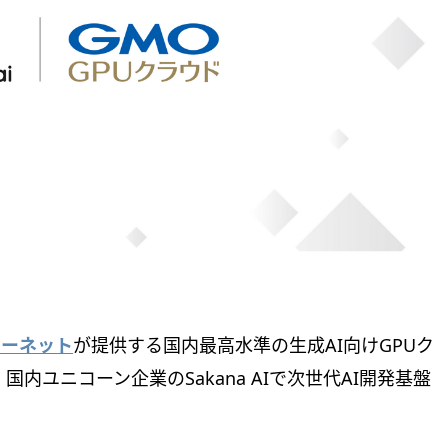
ターネット
が提供する国内最高水準の生成AI向けGPUク
国内ユニコーン企業のSakana AIで次世代AI開発基盤