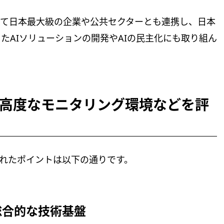
通じて日本最大級の企業や公共セクターとも連携し、日本
たAIソリューションの開発やAIの民主化にも取り組ん
高度なモニタリング環境などを評
されたポイントは以下の通りです。
総合的な技術基盤