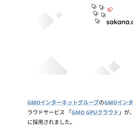
GMOインターネットグループ
の
GMOイン
ラウドサービス 「
GMO GPUクラウド
」が、
に採用されました。