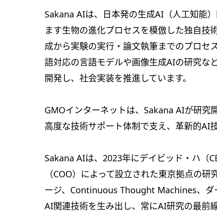
Sakana AIは、日本発の生成AI（人工
ます生物の進化プロセスを模倣した独自技術
成から実験の実行・論文執筆までのプロセス
語対応の言語モデルや画像生成AIの研究な
開発し、社会実装を推進しています。
GMOインターネットは、Sakana AIが
高度な技術サポート体制で支え、革新的AI
Sakana AIは、2023年にデイビッド・ハ
（COO）によって設立された東京拠点の研
ージ、Continuous Thought Mac
AI関連技術を生み出し、常にAI研究の最前