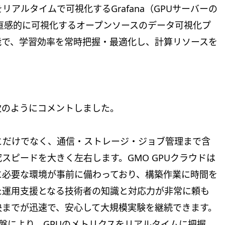
アルタイムで可視化するGrafana（GPUサーバーの
直感的に可視化するオープンソースのデータ可視化プ
能で、学習効率を常時把握・最適化し、計算リソースを
次のようにコメントしました。
とだけでなく、通信・ストレージ・ジョブ管理まで含
スピードを大きく左右します。GMO GPUクラウドは
に必要な環境が事前に備わっており、構築作業に時間を
た運用支援となる技術者の知識と対応力が非常に頼も
決までが迅速で、安心して大規模実験を継続できます。
グ基盤により、GPUのメトリクスをリアルタイムに把握