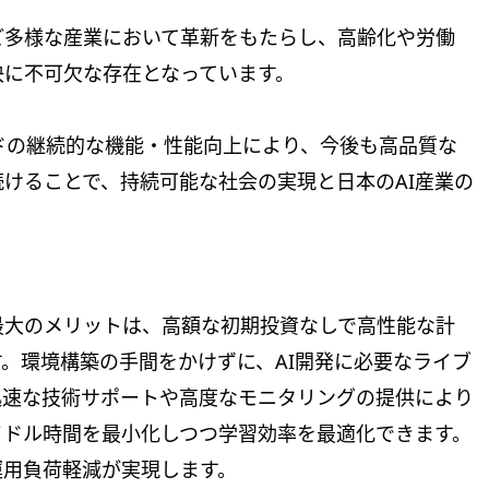
ど多様な産業において革新をもたらし、高齢化や労働
決に不可欠な存在となっています。
ウドの継続的な機能・性能向上により、今後も高品質な
けることで、持続可能な社会の実現と日本のAI産業の
る最大のメリットは、高額な初期投資なしで高性能な計
。環境構築の手間をかけずに、AI開発に必要なライブ
迅速な技術サポートや高度なモニタリングの提供により
イドル時間を最小化しつつ学習効率を最適化できます。
運用負荷軽減が実現します。