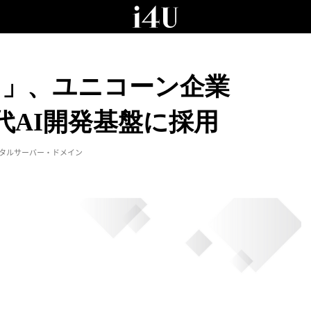
ウド」、ユニコーン企業
次世代AI開発基盤に採用
ンタルサーバー・ドメイン