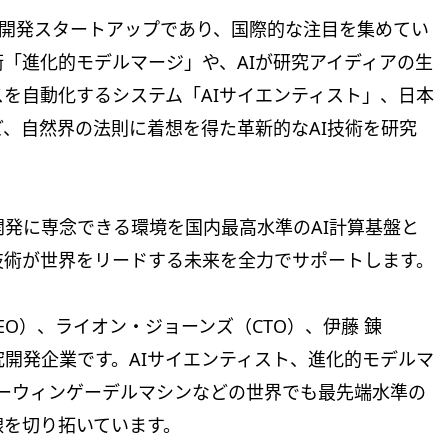
知能）開発スタートアップであり、国際的な注目を集めてい
「進化的モデルマージ」や、AIが研究アイディアの生
を自動化するシステム「AIサイエンティスト」、日本
ど、自然界の法則に着想を得た革新的なAI技術を研究
研究開発に専念できる環境を国内最高水準のAI計算基盤と
技術が世界をリードする未来を全力でサポートします。
（CEO）、ライオン・ジョーンズ（CTO）、伊藤 錬
究開発企業です。AIサイエンティスト、進化的モデルマ
hines、ダーウィンゲーデルマシンなどの世界でも最先端水準の
線を切り拓いています。