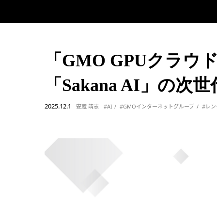
「GMO GPUクラ
「Sakana AI」の
2025.12.1
安蔵 靖志
#AI
#GMOインターネットグループ
#レ