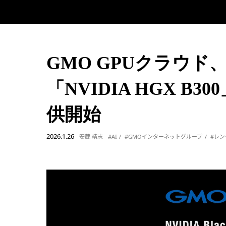
GMO GPUクラウド
「NVIDIA HGX 
供開始
2026.1.26
安蔵 靖志
#AI
#GMOインターネットグループ
#レ