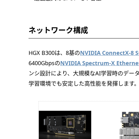
ネットワーク構成
HGX B300は、8基の
NVIDIA ConnectX-8 
6400Gbpsの
NVIDIA Spectrum-X Ethe
ンシ設計により、大規模なAI学習時のデー
学習環境でも安定した高性能を発揮します