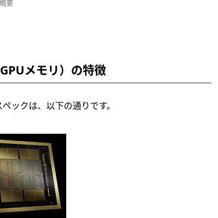
ス概要
 GPU（GPUメモリ）の特徴
比較したスペックは、以下の通りです。