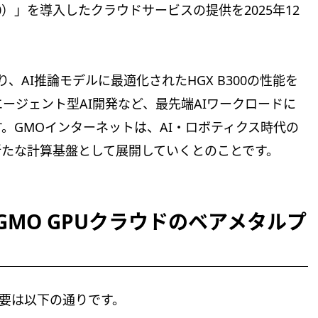
00）」を導入したクラウドサービスの提供を2025年12
AI推論モデルに最適化されたHGX B300の性能を
ージェント型AI開発など、最先端AIワークロードに
。GMOインターネットは、AI・ロボティクス時代の
新たな計算基盤として展開していくとのことです。
、GMO GPUクラウドのベアメタルプ
概要は以下の通りです。