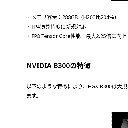
・メモリ容量：288GB（H200比204％）
・FP4演算精度に新規対応
・FP8 Tensor Core性能：最大2.25倍に向上
NVIDIA B300の特徴
以下のような特徴により、HGX B300は
ます。