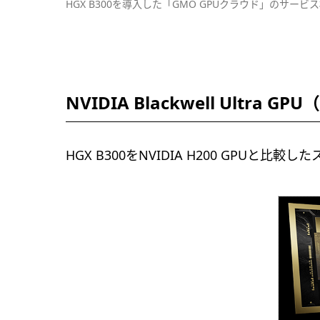
HGX B300を導入した「GMO GPUクラウド」のサービ
NVIDIA Blackwell Ultra
HGX B300をNVIDIA H200 GPUと