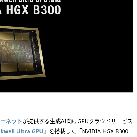
ターネット
が提供する生成AI向けGPUクラウドサービス
kwell Ultra GPU
」を搭載した「NVIDIA HGX B300