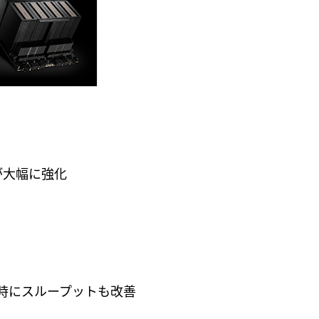
が大幅に強化
同時にスループットも改善