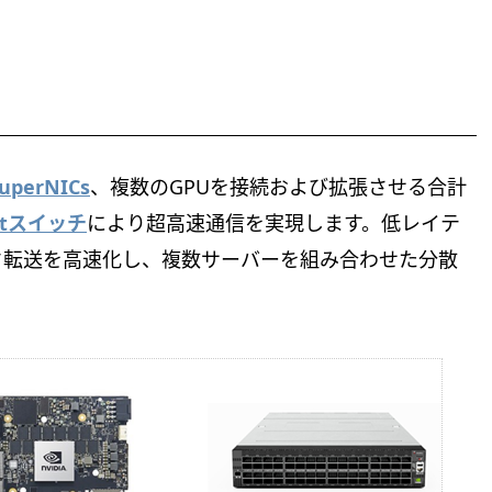
SuperNICs
、複数のGPUを接続および拡張させる合計
rnetスイッチ
により超高速通信を実現します。低レイテ
タ転送を高速化し、複数サーバーを組み合わせた分散
。