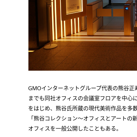
GMOインターネットグループ代表の熊⾕正
までも同社オフィスの会議室フロアを中⼼に「G
をはじめ、熊⾕氏所蔵の現代美術作品を多数
「熊⾕コレクション〜オフィスとアートの
オフィスを⼀般公開したこともある。