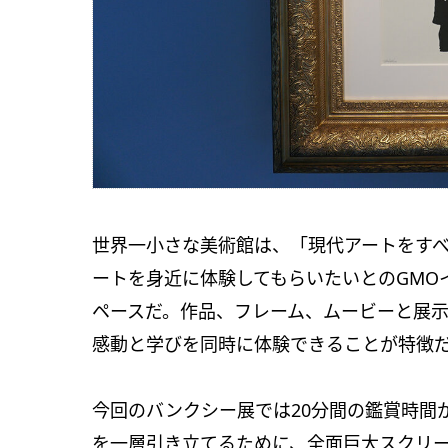
世界一小さな美術館は、「現代アートをす
ートを身近に体験してもらいたいとのGMO
ペースだ。作品、フレーム、ムービーと展示
感動と学びを同時に体験できることが特徴
今回のバンクシー展では20分間の鑑賞時間
を一層引き立てるために、全面巨大スクリ