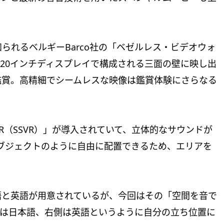
られるベルギーBarco社の「ベゼルレス・ビデオウォ
い、220インチディスプレイで構成される三面の壁に映し出
鑑賞。高精細でシームレスな映像は鑑賞体験にさらなる
f VR（SSVR）」が導入されていて、立体的なサウンドが
オブジェクトのように自由に配置できるため、エリアを
語と英語が用意されているが、今回はその「空間を音で
側は日本語、右側は英語というように自分の立ち位置に