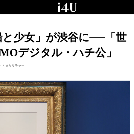
と少女」が渋谷に──「世
MOデジタル・ハチ公」
ト
#カルチャー