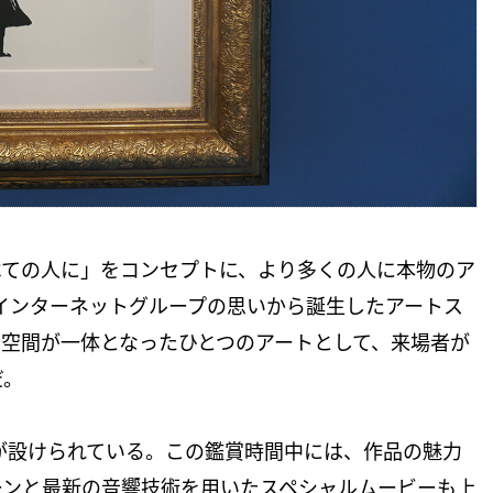
べての人に」をコンセプトに、より多くの人に本物のア
インターネットグループの思いから誕生したアートス
空間が一体となったひとつのアートとして、来場者が
だ。
が設けられている。この鑑賞時間中には、作品の魅力
ーンと最新の音響技術を用いたスペシャルムービーも上