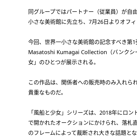
同グループではパートナー（従業員）が自
小さな美術館に先立ち、7月26日よりオフ
今回、世界⼀⼩さな美術館の記念すべき第1弾展示と
Masatoshi Kumagai Collectio
女」のひとつが展示される。
この作品は、関係者への販売時のみ⼊れら
貴重なものだ。
「風船と少女」シリーズは、2018年にロ
で開かれたオークションにかけられ、落札
のフレームによって裁断され大きな話題と