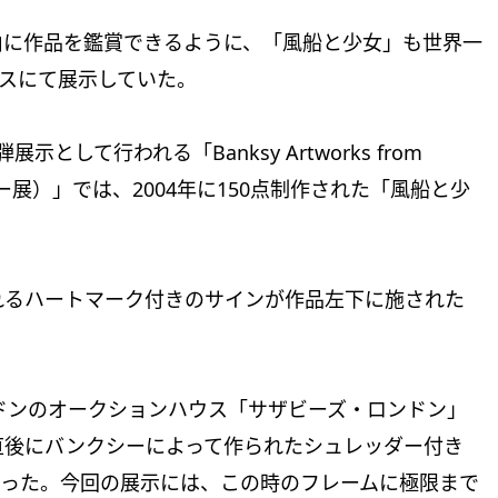
由に作品を鑑賞できるように、「風船と少女」も世界一
ィスにて展示していた。
して行われる「Banksy Artworks from
n（バンクシー展）」では、2004年に150点制作された「風船と少
れるハートマーク付きのサインが作品左下に施された
ンドンのオークションハウス「サザビーズ・ロンドン」
直後にバンクシーによって作られたシュレッダー付き
なった。今回の展示には、この時のフレームに極限まで