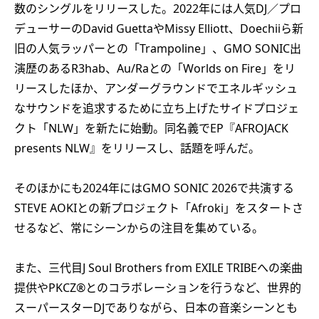
数のシングルをリリースした。2022年には人気DJ／プロ
デューサーのDavid GuettaやMissy Elliott、Doechiiら新
旧の人気ラッパーとの「Trampoline」、GMO SONIC出
演歴のあるR3hab、Au/Raとの「Worlds on Fire」をリ
リースしたほか、アンダーグラウンドでエネルギッシュ
なサウンドを追求するために立ち上げたサイドプロジェ
クト「NLW」を新たに始動。同名義でEP『AFROJACK
presents NLW』をリリースし、話題を呼んだ。
そのほかにも2024年にはGMO SONIC 2026で共演する
STEVE AOKIとの新プロジェクト「Afroki」をスタートさ
せるなど、常にシーンからの注目を集めている。
また、三代目J Soul Brothers from EXILE TRIBEへの楽曲
提供やPKCZ®とのコラボレーションを行うなど、世界的
スーパースターDJでありながら、日本の音楽シーンとも