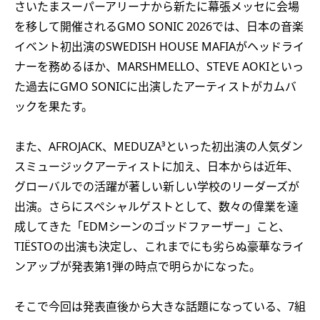
さいたまスーパーアリーナから新たに幕張メッセに会場
を移して開催されるGMO SONIC 2026では、日本の音楽
イベント初出演のSWEDISH HOUSE MAFIAがヘッドライ
ナーを務めるほか、MARSHMELLO、STEVE AOKIといっ
た過去にGMO SONICに出演したアーティストがカムバ
ックを果たす。
また、AFROJACK、MEDUZA³といった初出演の人気ダン
スミュージックアーティストに加え、日本からは近年、
グローバルでの活躍が著しい新しい学校のリーダーズが
出演。さらにスペシャルゲストとして、数々の偉業を達
成してきた「EDMシーンのゴッドファーザー」こと、
TIËSTOの出演も決定し、これまでにも劣らぬ豪華なライ
ンアップが発表第1弾の時点で明らかになった。
そこで今回は発表直後から大きな話題になっている、7組