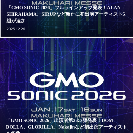
「GMO SONIC 2026」フルラインアップ発表！ALAN
SHIRAHAMA、SIRUPなど新たに初出演アーティスト5
組が追加
2025.12.26
「GMO SONIC 2026」出演者第2＆3弾発表！DOM
DOLLA、GLORILLA、Nakajinなど初出演アーティスト