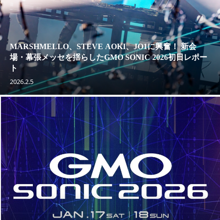
MARSHMELLO、STEVE AOKI、JO1に興奮！ 新会
場・幕張メッセを揺らしたGMO SONIC 2026初日レポー
ト
2026.2.5