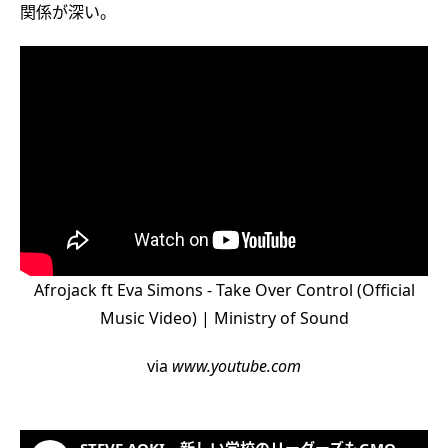
関係が深い。
Afrojack ft Eva Simons - Take Over Control (Official
Music Video) | Ministry of Sound
via
www.youtube.com
STEVE AOKI、新しい学校のリーダーズもGMO