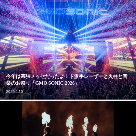
今年は幕張メッセだったよ！ド派手レーザーと火柱と音
楽のお祭り「GMO SONIC 2026」
2026.2.10