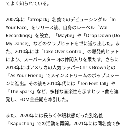
てよく知られている。
2007年に「afrojack」名義でのデビューシングル「In
Your Face」をリリース後、自身のレーベル「Wall
Recordings」を設立。「Maybe」や「Drop Down (Do
My Dance)」などのクラブヒットを世に送り出した。ま
た、2010年には「Take Over Control」の爆発的ヒット
により、スーパースターDJの仲間入りを果たす。さらに
2013年にはアメリカの人気ラッパーChris Brownとの
「As Your Friend」でメインストリームのポップスシー
ンに進出。その後も2010年代には「Ten Feet Tall」や
「The Spark」など、多様な音楽性を示すヒット曲を連
発し、EDM全盛期を牽引した。
また、2020年には長らく休眠状態だった別名義
「Kapuchon」での活動を再開。2021年には同名義で多