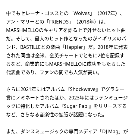
中でもセレーナ・ゴメスとの「Wolves」（2017年）、
アン・マリーとの「FRIENDS」（2018年）は、
MARSHMELLOのキャリアを語る上で外せないヒット曲
だ。そして、最大のヒット作となったのがイギリスのバ
ンド、BASTILLEとの楽曲「Happier」だ。2018年に発表
された同曲は全米、全英チャートでともに2位を記録す
るなど、商業的にもMARSHMELLOに成功をもたらした
代表曲であり、ファンの間でも人気が高い。
さらに2021年にはアルバム『Shockwave』でグラミー
賞にノミネートされたほか、2023年にはラテンミュージ
ックに特化したアルバム『Sugar Papi』をリリースする
など、さらなる音楽性の拡張が話題になった。
また、ダンスミュージックの専門メディア「DJ Mag」が