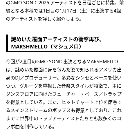
のGMO SONIC 2026 アーティストを日程ごとに特集。前
編となる本稿では1日目の1月17日（土）に出演する4組
のアーティストを詳しく紹介しよう。
謎めいた覆面アーティストの衝撃再び、
MARSHMELLO（マシュメロ）
今回が2度目のGMO SONIC出演となるMARSHMELLO
は、謎めいた覆面に身を包んだ姿で知られるアメリカ出
身のDJ／プロデューサー。多彩なシンセとベースを使い
つつ、グルーヴを重視した音楽スタイルが特徴で、主に
ダンスフロアに向けたフューチャー・ベース／トラップ
を得意としている。また、ヒットチャート上位を席巻す
るメインストリームのポップスも得意としており、これ
までに世界中のトップアーティストたちとも数多くのコ
ラボ曲を制作している。