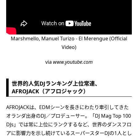
Marshmello, Manuel Turizo - El Merengue (Official
Video)
via
www.youtube.com
世界的人気DJランキング上位常連、
AFROJACK（アフロジャック）
AFROJACKは、EDMシーンを長きにわたり牽引してきた
オランダ出身のDJ／プロデューサー。「DJ Mag Top 100
DJs」では常に上位にランクするなど、世界のダンスフロ
アに影響力を示し続けているスーパースターDJの1人とし