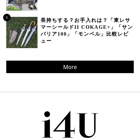
5
長持ちする？お手入れは？「東レサ
マーシールドII COKAGE+」「サン
バリア100」「モンベル」比較レビ
ュー
More