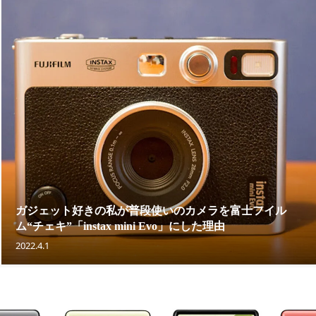
ガジェット好きの私が普段使いのカメラを富士フイル
ム“チェキ”「instax mini Evo」にした理由
2022.4.1