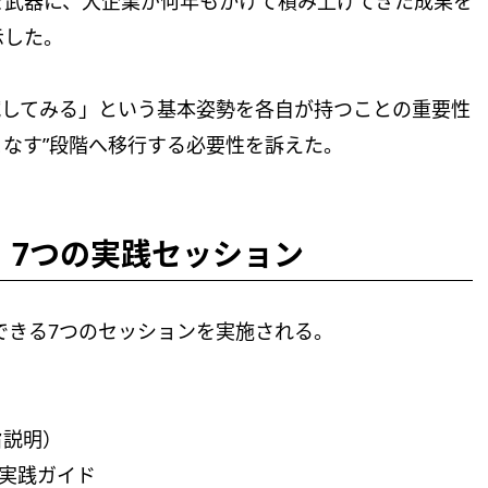
を武器に、大企業が何年もかけて積み上げてきた成果を
示した。
試してみる」という基本姿勢を各自が持つことの重要性
いこなす”段階へ移行する必要性を訴えた。
験、7つの実践セッション
験できる7つのセッションを実施される。
趣旨説明）
ome 実践ガイド