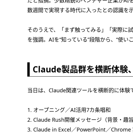
だと指摘。少数精鋭のベンチャー企業がAI
数週間で実現する時代に入ったとの認識を
そのうえで、「まず触ってみる」「実際に
を強調。AIを“知っている”段階から、“使
Claude製品群を横断体
当日は、Claude関連ツールを横断的に体
1. オープニング／AI活用7カ条唱和
2. Claude Rush開催メッセージ（背景・
3. Claude in Excel／PowerPoint／Chr