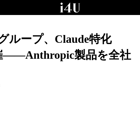
ループ、Claude特化
開催——Anthropic製品を全社
報