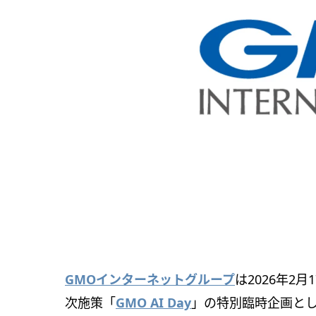
GMOインターネットグループ
は2026年2
次施策「
GMO AI Day
」の特別臨時企画として、