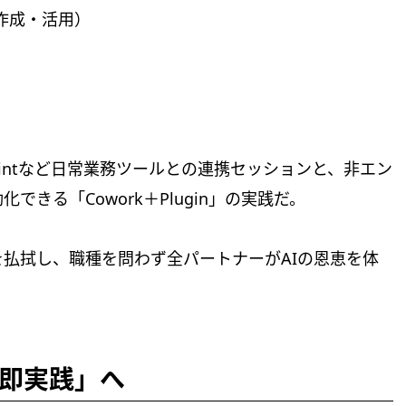
ルの作成・活用）
Pointなど日常業務ツールとの連携セッションと、非エン
きる「Cowork＋Plugin」の実践だ。
を払拭し、職種を問わず全パートナーがAIの恩恵を体
即実践」へ