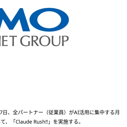
月17日、全パートナー（従業員）がAI活用に集中する月
「Claude Rush‼」を実施する。