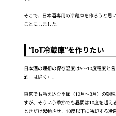
そこで、日本酒専用の冷蔵庫を作ろうと思
ことにしました。
“IoT冷蔵庫”を作りたい
日本酒の理想の保存温度は5〜10度程度と
酒」は除く）。
東京でも冷え込む季節（12月〜3月）の朝
すが、そういう季節でも昼間は10度を超え
ときだけ起動させ、10度以下に冷却する冷