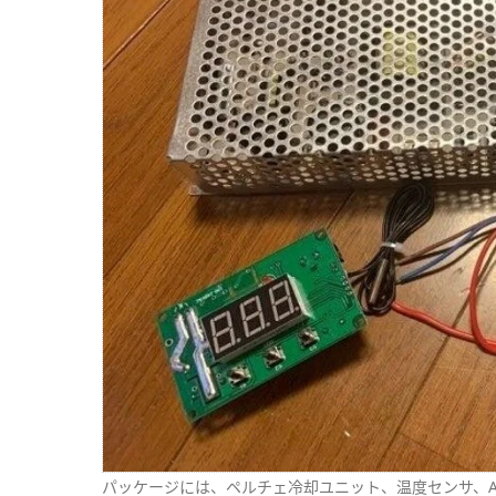
パッケージには、ペルチェ冷却ユニット、温度センサ、A