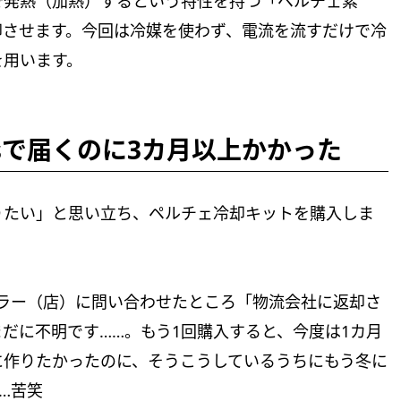
で発熱（加熱）するという特性を持つ「ペルチェ素
却させます。今回は冷媒を使わず、電流を流すだけで冷
を用います。
essで届くのに3カ月以上かかった
りたい」と思い立ち、ペルチェ冷却キットを購入しま
ラー（店）に問い合わせたところ「物流会社に返却さ
だに不明です……。もう1回購入すると、今度は1カ月
に作りたかったのに、そうこうしているうちにもう冬に
…苦笑