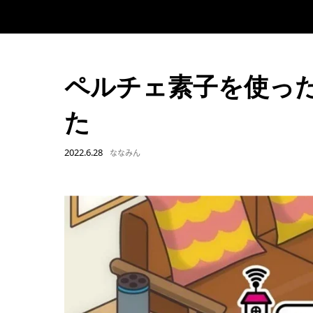
ペルチェ素子を使った
た
2022.6.28
ななみん