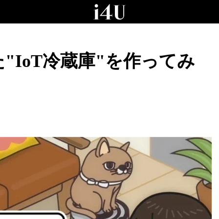
"IoT冷蔵庫"を作ってみ