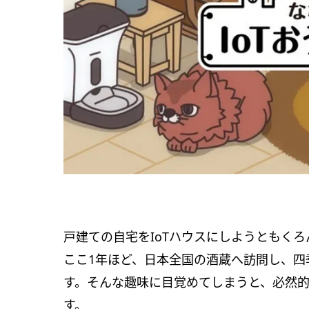
戸建ての自宅をIoTハウスにしようともく
ここ1年ほど、日本全国の酒蔵へ訪問し、四
す。そんな趣味に目覚めてしまうと、必然
す。