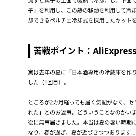
流すと素子の上面で吸熱（冷却）し、下面
子」を利用し、この熱の移動を利用して冷
却できるペルチェ冷却式を採用したキット
苦戦ポイント：AliExpr
実は去年の夏に「日本酒専用の冷蔵庫を作
した（1回目）。
ところが2カ月経っても届く気配がなく、セ
れた」とのお返事。どういうことなのかいま
後に無事届きました。本当は夏の暑い時期
なり、春が過ぎ、夏が近づきつつあります…