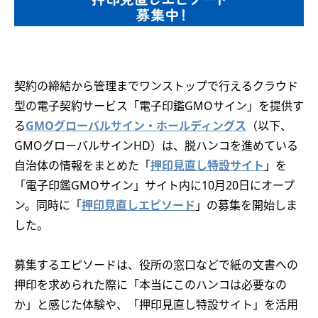
契約の締結から管理までワンストップで行えるクラウド
型の電子契約サービス「電子印鑑GMOサイン」を提供す
る
GMOグローバルサイン・ホールディングス
（以下、
GMOグローバルサインHD）は、脱ハンコを進めている
自治体の情報をまとめた「
押印見直し特設サイト
」を
「電子印鑑GMOサイン」サイト内に10月20日にオープ
ン。同時に「
押印見直しエピソード
」の募集を開始しま
した。
募集するエピソードは、役所の窓口などで紙の文書への
押印を求められた際に「本当にこのハンコは必要なの
か」と感じた体験や、「押印見直し特設サイト」を活用