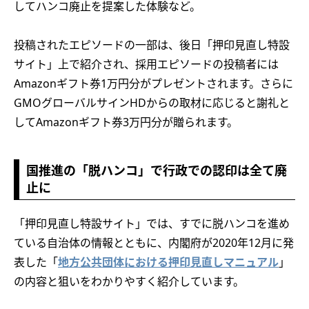
してハンコ廃止を提案した体験など。
投稿されたエピソードの一部は、後日「押印見直し特設
サイト」上で紹介され、採用エピソードの投稿者には
Amazonギフト券1万円分がプレゼントされます。さらに
GMOグローバルサインHDからの取材に応じると謝礼と
してAmazonギフト券3万円分が贈られます。
国推進の「脱ハンコ」で行政での認印は全て廃
止に
「押印見直し特設サイト」では、すでに脱ハンコを進め
ている自治体の情報とともに、内閣府が2020年12月に発
表した「
地方公共団体における押印見直しマニュアル
」
の内容と狙いをわかりやすく紹介しています。