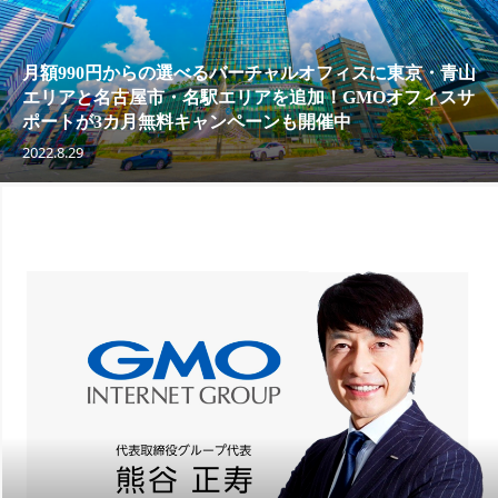
月額990円からの選べるバーチャルオフィスに東京・青山
エリアと名古屋市・名駅エリアを追加！GMOオフィスサ
ポートが3カ月無料キャンペーンも開催中
2022.8.29