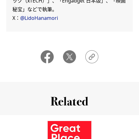
ック（xTECH）」、「Engadget 日本版」、「映画
秘宝」などで執筆。
X：
@LidoHanamori