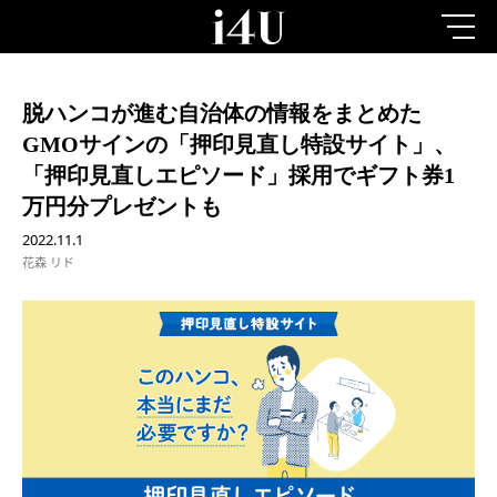
脱ハンコが進む自治体の情報をまとめた
GMOサインの「押印見直し特設サイト」、
「押印見直しエピソード」採用でギフト券1
万円分プレゼントも
2022.11.1
花森 リド