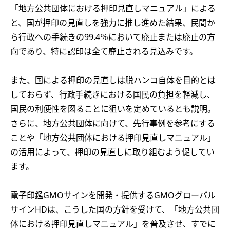
「地方公共団体における押印見直しマニュアル」による
と、国が押印の見直しを強力に推し進めた結果、民間か
ら行政への手続きの99.4％において廃止または廃止の方
向であり、特に認印は全て廃止される見込みです。
また、国による押印の見直しは脱ハンコ自体を目的とは
しておらず、行政手続きにおける国民の負担を軽減し、
国民の利便性を図ることに狙いを定めているとも説明。
さらに、地方公共団体に向けて、先行事例を参考にする
ことや「地方公共団体における押印見直しマニュアル」
の活用によって、押印の見直しに取り組むよう促してい
ます。
電子印鑑GMOサインを開発・提供するGMOグローバル
サインHDは、こうした国の方針を受けて、「地方公共団
体における押印見直しマニュアル」を普及させ、すでに