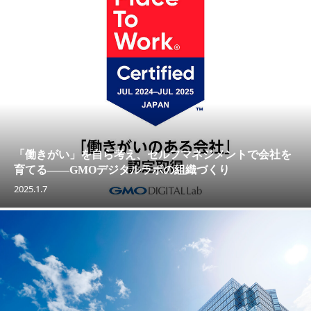
「働きがい」を自ら考え、セルフマネジメントで会社を
育てる——GMOデジタルラボの組織づくり
2025.1.7