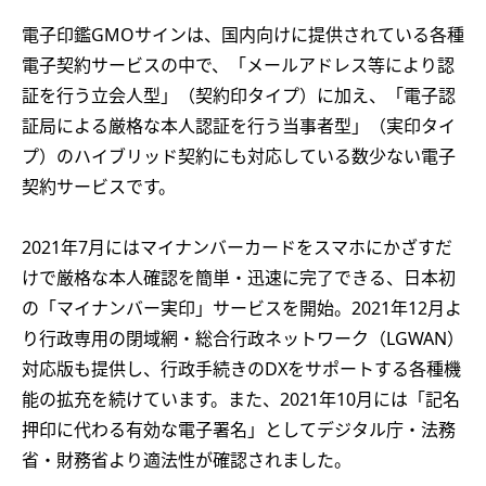
電子印鑑GMOサインは、国内向けに提供されている各種
電子契約サービスの中で、「メールアドレス等により認
証を行う立会人型」（契約印タイプ）に加え、「電子認
証局による厳格な本人認証を行う当事者型」（実印タイ
プ）のハイブリッド契約にも対応している数少ない電子
契約サービスです。
2021年7月にはマイナンバーカードをスマホにかざすだ
けで厳格な本人確認を簡単・迅速に完了できる、日本初
の「マイナンバー実印」サービスを開始。2021年12月よ
り行政専用の閉域網・総合行政ネットワーク（LGWAN）
対応版も提供し、行政手続きのDXをサポートする各種機
能の拡充を続けています。また、2021年10月には「記名
押印に代わる有効な電子署名」としてデジタル庁・法務
省・財務省より適法性が確認されました。