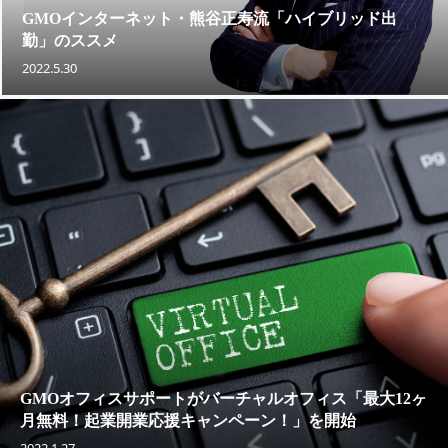
GMOインターネット・熊谷正寿流「ハイブリッド出
勤」のススメ
2022.5.30
GMOオフィスサポートがバーチャルオフィス「最大12ヶ
月無料！起業開業応援キャンペーン！」を開始
2022.1.27