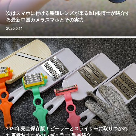
次はスマホに付ける望遠レンズが来る⁉山根博士が紹介す
る最新中国カメラスマホとその実力
2026.6.11
2026年完全保存版！ピーラーとスライサーに取りつかれ
た筆者おすすめのレギュラー8製品紹介