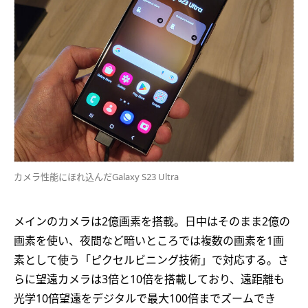
カメラ性能にほれ込んだGalaxy S23 Ultra
メインのカメラは2億画素を搭載。日中はそのまま2億の
画素を使い、夜間など暗いところでは複数の画素を1画
素として使う「ピクセルビニング技術」で対応する。さ
らに望遠カメラは3倍と10倍を搭載しており、遠距離も
光学10倍望遠をデジタルで最大100倍までズームでき