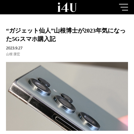
“ガジェット仙人”山根博士が2023年気になっ
た5Gスマホ購入記
2023.9.27
山根 康宏