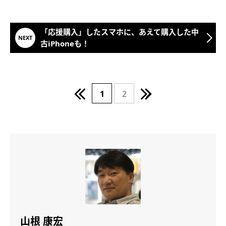
「応援購入」したスマホに、あえて購入した中
古iPhoneも！
1
2
山根 康宏