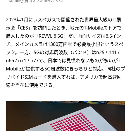
T-Mobile独自のスマホREVVL 6 5G
2023年1月にラスベガスで開催された世界最大級のIT展
示会「CES」を訪問したとき、地元のT-Mobileストアで
購入したのが「REVVL 6 5G」だ。画面サイズは6.5イン
チ、メインカメラは1300万画素で必要最小限というスペ
ック。一方、5Gの対応周波数（バンド）はn25 / n41 /
n66 / n71 / n77で、日本では見慣れないものが多いがT-
Mobileが提供する5G周波数にきっちりと対応。同社のプ
リペイドSIMカードを購入すれば、アメリカで超高速回
線を自在に使用できる。