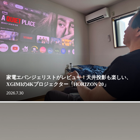
家電エバンジェリストがレビュー！天井投影も楽しい、
XGIMIの4Kプロジェクター「HORIZON 20」
2026.7.30