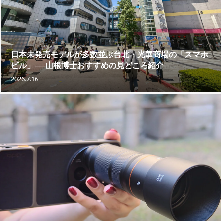
日本未発売モデルが多数並ぶ台北・光華商場の「スマホ
ビル」──山根博士おすすめの見どころ紹介
2026.7.16