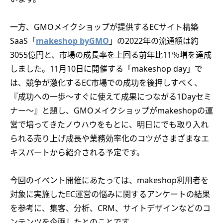
一方、GMOメイクショップが提供するECサイト構築
SaaS「
makeshop byGMO
」の2022年の流通額は約
3055億円と、市場の成長率を上回る前年比11％増を達成
しました。11月10日に開催する「makeshop day」で
は、競争が激化するEC市場での成功を後押しすべく、
『成功への一歩～すぐに使えて成果につながる1Dayセミ
ナー～』と題し、GMOメイクショップがmakeshopの運
営で培ってきたノウハウをもとに、明日にでも取り入れ
られる売り上げ成長や業務効率化のコツがさまざまなエ
キスパートから紹介される予定です。
今回のイベント開催にあたっては、makeshop利用者を
対象に実施したEC運営の悩みに関するアンケートの結果
を参考に、集客、分析、CRM、サイトデザインなどのコ
ンテンツを企画したとのことです。