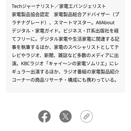
Techジャーナリスト／家電エバンジェリスト
家電製品協会認定 家電製品総合アドバイザー（プ
ラチナグレード）、スマートマスター。AllAbout
デジタル・家電ガイド。ビジネス・IT系出版社を経
てフリーに。デジタル家電や生活家電に関連する記
事を執筆するほか、家電のスペシャリストとしてテ
レビやラジオ、新聞、雑誌など多数のメディアに出
演。KBCラジオ「キャイ～ンの家電ソムリエ」にレ
ギュラー出演するほか、ラジオ番組の家電製品紹介
コーナーの商品リサーチ・構成にも携わっている。