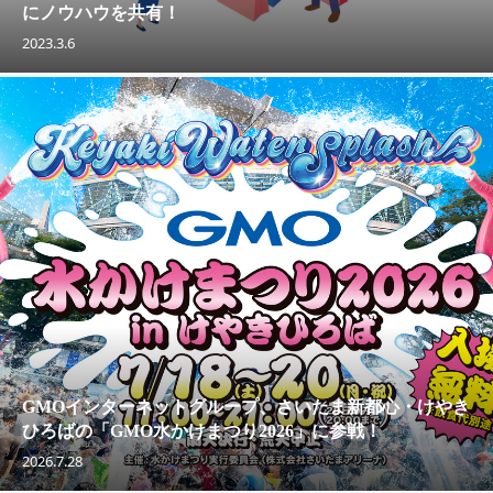
にノウハウを共有！
2023.3.6
GMOインターネットグループ、さいたま新都心・けやき
ひろばの「GMO水かけまつり2026」に参戦！
2026.7.28