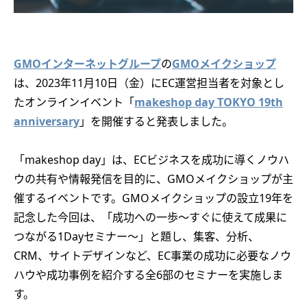
GMOインターネットグループ
の
GMOメイクショップ
は、2023年11月10日（金）にEC運営担当者を対象とし
たオンラインイベント「
makeshop day TOKYO 19th
anniversary
」を開催すると発表しました。
「makeshop day」は、ECビジネスを成功に導くノウハ
ウの共有や情報発信を目的に、GMOメイクショップが主
催するイベントです。GMOメイクショップの設立19年を
記念した今回は、「成功への一歩～すぐに使えて成果に
つながる1Dayセミナー～」と題し、集客、分析、
CRM、サイトデザインなど、EC事業の成功に必要なノウ
ハウや成功事例を紹介する全6部のセミナーを実施しま
す。