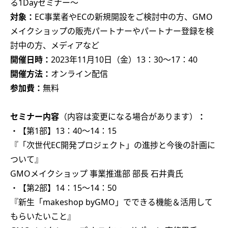
る1Dayセミナー～
対象：
EC事業者やECの新規開設をご検討中の方、GMO
メイクショップの販売パートナーやパートナー登録を検
討中の方、メディアなど
開催日時：
2023年11月10日（金）13：30～17：40
開催方法：
オンライン配信
参加費：
無料
セミナー内容
（内容は変更になる場合があります）
：
・【第1部】13：40～14：15
『「次世代EC開発プロジェクト」の進捗と今後の計画に
ついて』
GMOメイクショップ 事業推進部 部長 石井貴氏
・【第2部】14：15～14：50
『新生「makeshop byGMO」でできる機能＆活用して
もらいたいこと』