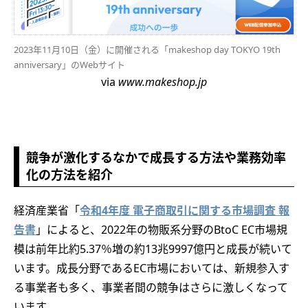
2023年11月10日（金）に開催される「makeshop day TOKYO 19th
anniversary」のWebサイト
via
www.makeshop.jp
競争が激化するなかで成長する方法や業務効率
化の方法を紹介
経済産業省「
令和4年度 電子商取引に関する市場調査 報
告書
」によると、2022年の物販系分野のBtoC EC市場規
模は前年比約5.37％増の約13兆9997億円と成長が続いて
います。成長分野であるEC市場においては、新規参入す
る事業者も多く、事業者間の競争はさらに激しくなって
います。