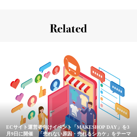
ECサイト運営者向けイベント「MAKESHOP DAY」を3
月9日に開催 「売れない原因・売れるシカケ」をテーマ