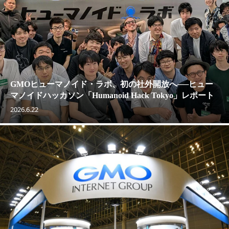
GMOヒューマノイド・ラボ、初の社外開放へ──ヒュー
マノイドハッカソン「Humanoid Hack Tokyo」レポート
2026.6.22