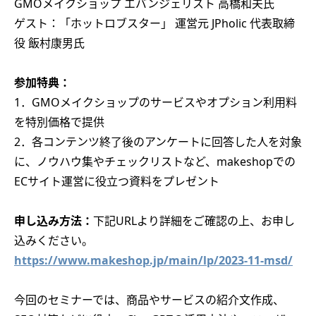
GMOメイクショップ エバンジェリスト 高橋和夫氏
ゲスト：「ホットロブスター」 運営元 JPholic 代表取締
役 飯村康男氏
参加特典：
1．GMOメイクショップのサービスやオプション利用料
を特別価格で提供
2．各コンテンツ終了後のアンケートに回答した人を対象
に、ノウハウ集やチェックリストなど、makeshopでの
ECサイト運営に役立つ資料をプレゼント
申し込み方法：
下記URLより詳細をご確認の上、お申し
込みください。
https://www.makeshop.jp/main/lp/2023-11-msd/
今回のセミナーでは、商品やサービスの紹介文作成、