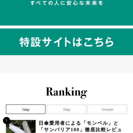
1day
7day
1month
1
日傘愛用者による「モンベル」と
「サンバリア100」徹底比較レビュ