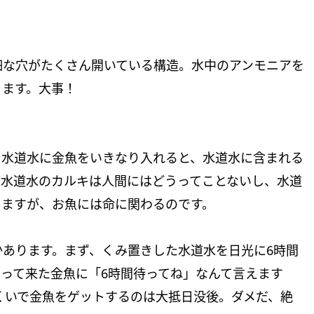
細な穴がたくさん開いている構造。水中のアンモニアを
ります。大事！
。水道水に金魚をいきなり入れると、水道水に含まれる
。水道水のカルキは人間にはどうってことないし、水道
りますが、お魚には命に関わるのです。
あります。まず、くみ置きした水道水を日光に6時間
って来た金魚に「6時間待ってね」なんて言えます
くいで金魚をゲットするのは大抵日没後。ダメだ、絶