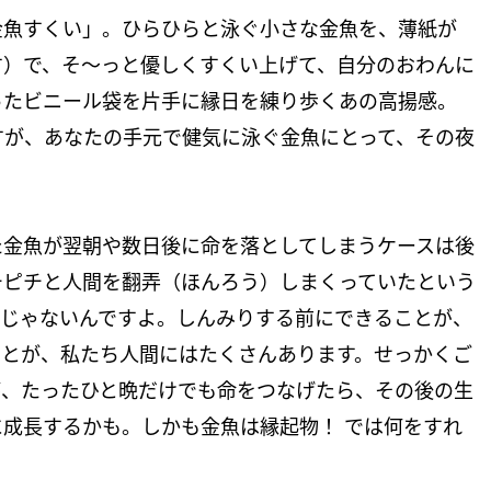
金魚すくい」。ひらひらと泳ぐ小さな金魚を、薄紙が
す）で、そ〜っと優しくすくい上げて、自分のおわんに
ったビニール袋を片手に縁日を練り歩くあの高揚感。
すが、あなたの手元で健気に泳ぐ金魚にとって、その夜
た金魚が翌朝や数日後に命を落としてしまうケースは後
チピチと人間を翻弄（ほんろう）しまくっていたという
…じゃないんですよ。しんみりする前にできることが、
ことが、私たち人間にはたくさんあります。せっかくご
が、たったひと晩だけでも命をつなげたら、その後の生
成長するかも。しかも金魚は縁起物！ では何をすれ