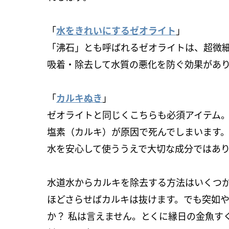
「
水をきれいにするゼオライト
」
「沸石」とも呼ばれるゼオライトは、超微
吸着・除去して水質の悪化を防ぐ効果があ
「
カルキぬき
」
ゼオライトと同じくこちらも必須アイテム
塩素（カルキ）が原因で死んでしまいます
水を安心して使ううえで大切な成分ではあ
水道水からカルキを除去する方法はいくつか
ほどさらせばカルキは抜けます。でも突如や
か？ 私は言えません。とくに縁日の金魚す