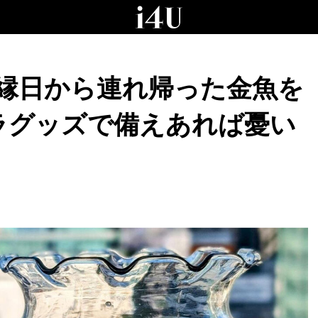
！縁日から連れ帰った金魚を
ラグッズで備えあれば憂い