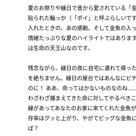
夏のお祭りや縁日で昔から愛されている「
貼られた輪っか（「ポイ」と呼ぶらしいで
入れたときの、あの感動。そして金魚の入
情緒たっぷりな夏のハイライトではありま
は生命の天王山なのです。
残念ながら、縁日の夜に自宅に連れて帰っ
を絶ちません。縁日の屋台ではあんなにピ
のに！ ああ、命ってはかないものなのね…
わざわざ捕まえてきた命に対してやるべき
縁があってあなたのお家に来てくれた金魚
存率はグッと上がり、やがてビッグな金魚に
ば？