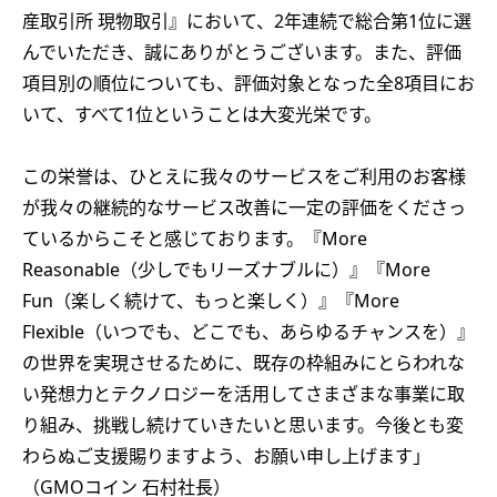
産取引所 現物取引』において、2年連続で総合第1位に選
んでいただき、誠にありがとうございます。また、評価
項目別の順位についても、評価対象となった全8項目にお
いて、すべて1位ということは大変光栄です。
この栄誉は、ひとえに我々のサービスをご利用のお客様
が我々の継続的なサービス改善に一定の評価をくださっ
ているからこそと感じております。『More
Reasonable（少しでもリーズナブルに）』『More
Fun（楽しく続けて、もっと楽しく）』『More
Flexible（いつでも、どこでも、あらゆるチャンスを）』
の世界を実現させるために、既存の枠組みにとらわれな
い発想力とテクノロジーを活用してさまざまな事業に取
り組み、挑戦し続けていきたいと思います。今後とも変
わらぬご支援賜りますよう、お願い申し上げます」
（GMOコイン 石村社長）