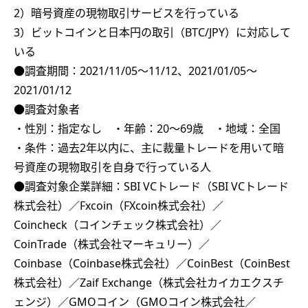
2）暗号資産の現物取引サービスを行っている
3）ビットコインと日本円の取引（BTC/JPY）に対応して
いる
●調査期間：2021/11/05～11/12、2021/01/05～
2021/01/12
●調査対象者
・性別：指定なし ・年齢：20～69歳 ・地域：全国
・条件：過去2年以内に、主に裁量トレードを用いて暗
号資産の現物取引を自身で行っている人
●調査対象企業詳細：SBI VCトレード（SBI VCトレード
株式会社）／Fxcoin（FXcoin株式会社）／
Coincheck（コインチェック株式会社）／
CoinTrade（株式会社マーキュリー）／
Coinbase（Coinbase株式会社）／CoinBest（CoinBest
株式会社）／Zaif Exchange（株式会社カイカエクスチ
ェンジ）／GMOコイン（GMOコイン株式会社／