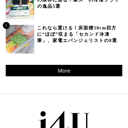
の逸品5選
5
これなら置ける！床面積50cm四方
に“ほぼ”収まる「セカンド冷凍
庫」、家電エバンジェリストの8選
More