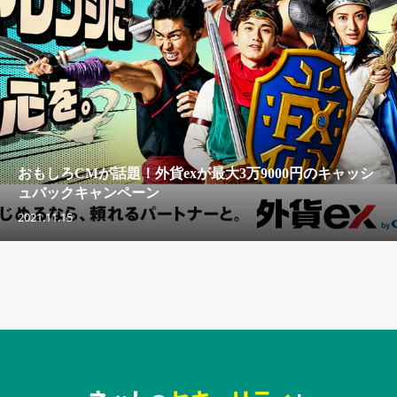
おもしろCMが話題！外貨exが最大3万9000円のキャッシ
ュバックキャンペーン
2021.11.15
セキュリティキャンペーンでのバナー