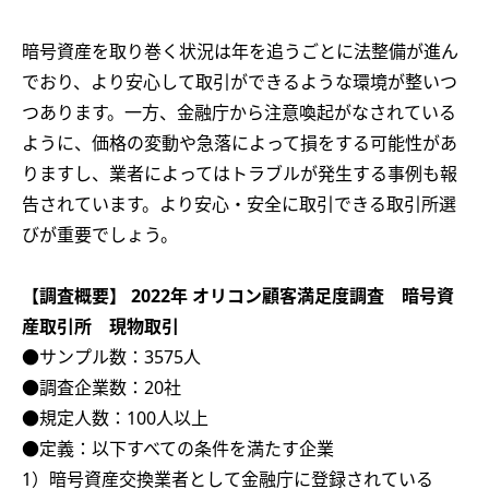
暗号資産を取り巻く状況は年を追うごとに法整備が進ん
でおり、より安心して取引ができるような環境が整いつ
つあります。一方、金融庁から注意喚起がなされている
ように、価格の変動や急落によって損をする可能性があ
りますし、業者によってはトラブルが発生する事例も報
告されています。より安心・安全に取引できる取引所選
びが重要でしょう。
【調査概要】 2022年 オリコン顧客満足度調査 暗号資
産取引所 現物取引
●サンプル数：3575人
●調査企業数：20社
●規定人数：100人以上
●定義：以下すべての条件を満たす企業
1）暗号資産交換業者として金融庁に登録されている