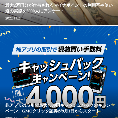
最大2万円分が付与されるマイナポイントの利用率や使い
道の実際を5000人にアンケート
2022.11.24
株アプリの取引で最大4000円キャッシュバックのキャン
ペーン、GMOクリック証券が9月1日からスタート！