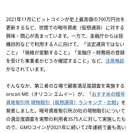
2021年11月にビットコインが史上最高値の700万円台を
更新するなど、世間での暗号資産（仮想通貨）に対する
興味・関心が高まっています。一方で、金融庁からは投
機目的などで利用する人に向けて、「法定通貨ではない
こと」「価格が変動すること」「金融庁・財務局の登録
を受けた事業者かどうか確認すること」など、
注意喚起
がなされています。
そんななか、第三者の立場で顧客満足度調査を実施する
oricon ME（オリコン エムイー）が、「
おすすめの暗号
資産取引所 現物取引（仮想通貨）ランキング・比較
」を
発表しました。暗号資産取引所20社の現物取引について
の満足度調査を実際の利用者3575人に対して実施したも
ので、GMOコインが2021年に続いて2年連続で最も高い