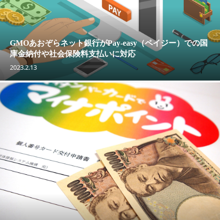
GMOあおぞらネット銀行がPay-easy（ペイジー）での国
庫金納付や社会保険料支払いに対応
2023.2.13