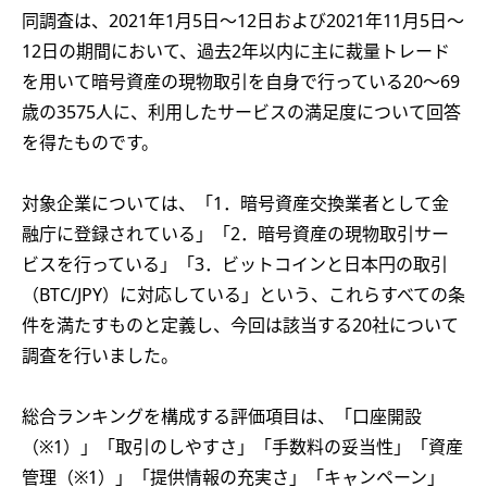
同調査は、2021年1月5日～12日および2021年11月5日～
12日の期間において、過去2年以内に主に裁量トレード
を用いて暗号資産の現物取引を自身で行っている20～69
歳の3575人に、利用したサービスの満足度について回答
を得たものです。
対象企業については、「1．暗号資産交換業者として金
融庁に登録されている」「2．暗号資産の現物取引サー
ビスを行っている」「3．ビットコインと日本円の取引
（BTC/JPY）に対応している」という、これらすべての条
件を満たすものと定義し、今回は該当する20社について
調査を行いました。
総合ランキングを構成する評価項目は、「口座開設
（※1）」「取引のしやすさ」「手数料の妥当性」「資産
管理（※1）」「提供情報の充実さ」「キャンペーン」