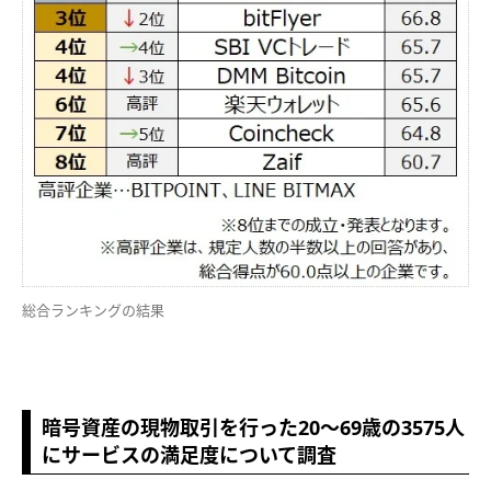
総合ランキングの結果
暗号資産の現物取引を行った20～69歳の3575人
にサービスの満足度について調査