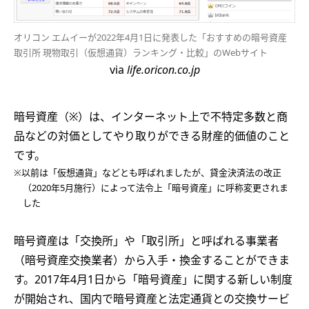
オリコン エムイーが2022年4月1日に発表した「おすすめの暗号資産
取引所 現物取引（仮想通貨）ランキング・比較」のWebサイト
via
life.oricon.co.jp
暗号資産（※）は、インターネット上で不特定多数と商
品などの対価としてやり取りができる財産的価値のこと
です。
※以前は「仮想通貨」などとも呼ばれましたが、貸金決済法の改正
（2020年5月施行）によって法令上「暗号資産」に呼称変更されま
した
暗号資産は「交換所」や「取引所」と呼ばれる事業者
（暗号資産交換業者）から入手・換金することができま
す。2017年4月1日から「暗号資産」に関する新しい制度
が開始され、国内で暗号資産と法定通貨との交換サービ