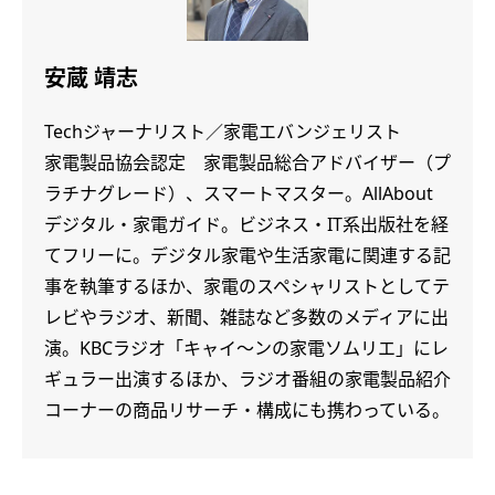
安蔵 靖志
Techジャーナリスト／家電エバンジェリスト
家電製品協会認定 家電製品総合アドバイザー（プ
ラチナグレード）、スマートマスター。AllAbout
デジタル・家電ガイド。ビジネス・IT系出版社を経
てフリーに。デジタル家電や生活家電に関連する記
事を執筆するほか、家電のスペシャリストとしてテ
レビやラジオ、新聞、雑誌など多数のメディアに出
演。KBCラジオ「キャイ～ンの家電ソムリエ」にレ
ギュラー出演するほか、ラジオ番組の家電製品紹介
コーナーの商品リサーチ・構成にも携わっている。