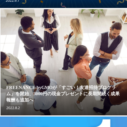
2022.9.1
FREENANCE byGMOが「すごい！友達招待プログラ
ム」を開始、3000円の現金プレゼントに長期間続く成果
報酬も追加へ
2022.8.2